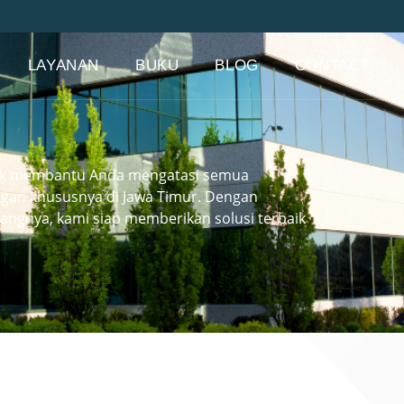
LAYANAN
BUKU
BLOG
CONTACT
ntuk membantu Anda mengatasi semua
ngan khususnya di Jawa Timur. Dengan
dangnya, kami siap memberikan solusi terbaik