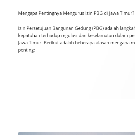
Mengapa Pentingnya Mengurus Izin PBG di Jawa Timur?
Izin Persetujuan Bangunan Gedung (PBG) adalah langk
kepatuhan terhadap regulasi dan keselamatan dalam 
Jawa Timur. Berikut adalah beberapa alasan mengapa m
penting: