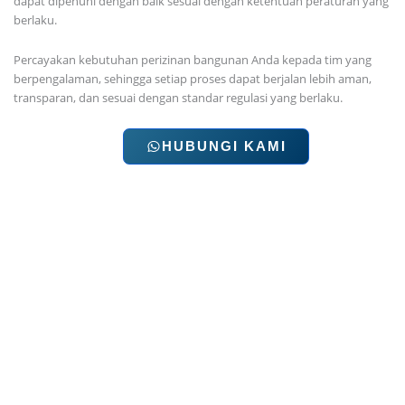
dapat dipenuhi dengan baik sesuai dengan ketentuan peraturan yang
berlaku.
Percayakan kebutuhan perizinan bangunan Anda kepada tim yang
berpengalaman, sehingga setiap proses dapat berjalan lebih aman,
transparan, dan sesuai dengan standar regulasi yang berlaku.
HUBUNGI KAMI