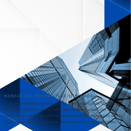
KONSULTAN PENGURUSAN IZIN AMDAL
Dengan pendekatan profesional dan berorientasi pada hasil, tim ahli
kami siap membantu Anda dalam proses penyusunan dan
pengurusan
AMDAL (Analisis Mengenai Dampak Lingkungan) secara
tepat, cepat, dan sesuai dengan ketentuan
regulasi
yang berlaku.