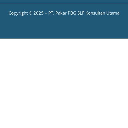
Copyright © 2025 – PT. Pakar PBG SLF Konsultan Utama