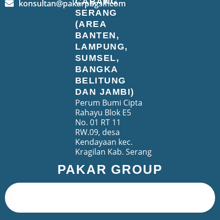
CABANG
konsultan@pakarpbgslf.com
SERANG
(AREA
BANTEN,
LAMPUNG,
SUMSEL,
BANGKA
BELITUNG
DAN JAMBI)
Perum Bumi Cipta
Rahayu Blok E5
No. 01 RT 11
RW.09, desa
Kendayaan kec.
Kragilan Kab. Serang
PAKAR GROUP