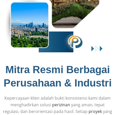
Mitra Resmi Berbagai
Perusahaan & Industri
Kepercayaan klien adalah bukti konsistensi kami dalam
menghadirkan solusi
perizinan
yang aman, tepat
regulasi, dan berorientasi pada hasil. Setiap
proyek
yang