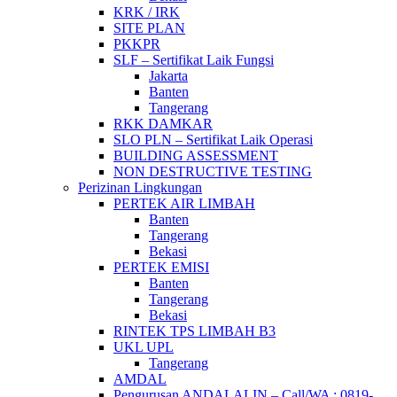
KRK / IRK
SITE PLAN
PKKPR
SLF – Sertifikat Laik Fungsi
Jakarta
Banten
Tangerang
RKK DAMKAR
SLO PLN – Sertifikat Laik Operasi
BUILDING ASSESSMENT
NON DESTRUCTIVE TESTING
Perizinan Lingkungan
PERTEK AIR LIMBAH
Banten
Tangerang
Bekasi
PERTEK EMISI
Banten
Tangerang
Bekasi
RINTEK TPS LIMBAH B3
UKL UPL
Tangerang
AMDAL
Pengurusan ANDALALIN – Call/WA : 0819-