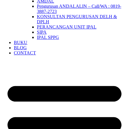
AMDAL
Pengurusan ANDALALIN – Call/WA : 0819-
3887-2723
KONSULTAN PENGURUSAN DELH &
DPLH​
PERANCANGAN UNIT IPAL
SIPA
IPAL SPPG
BUKU
BLOG
CONTACT