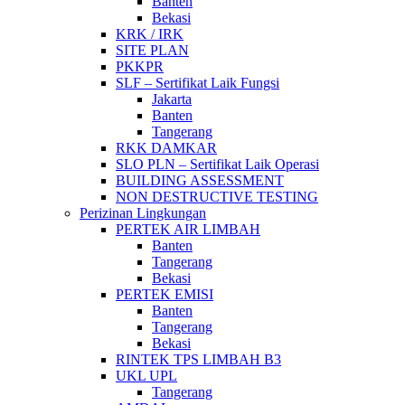
Banten
Bekasi
KRK / IRK
SITE PLAN
PKKPR
SLF – Sertifikat Laik Fungsi
Jakarta
Banten
Tangerang
RKK DAMKAR
SLO PLN – Sertifikat Laik Operasi
BUILDING ASSESSMENT
NON DESTRUCTIVE TESTING
Perizinan Lingkungan
PERTEK AIR LIMBAH
Banten
Tangerang
Bekasi
PERTEK EMISI
Banten
Tangerang
Bekasi
RINTEK TPS LIMBAH B3
UKL UPL
Tangerang