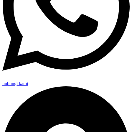
hubungi kami