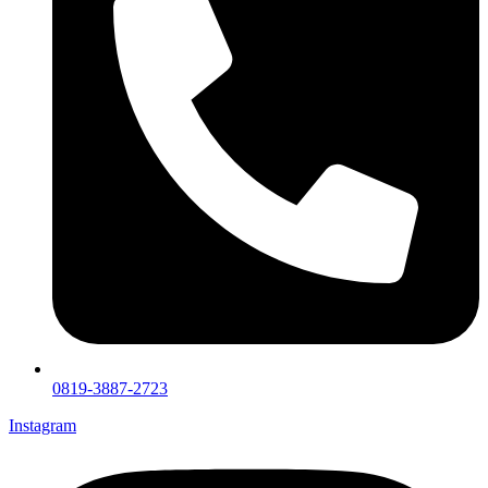
0819-3887-2723
Instagram