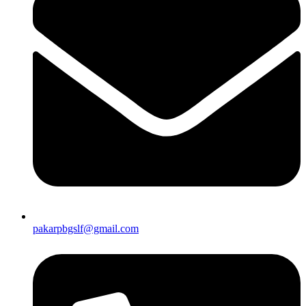
pakarpbgslf@gmail.com