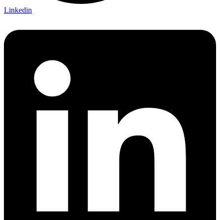
Linkedin