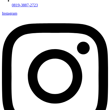
0819-3887-2723
Instagram