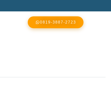
0819-3887-2723