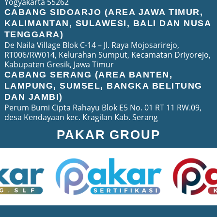
Yogyakarta 55262
CABANG SIDOARJO (AREA JAWA TIMUR,
KALIMANTAN, SULAWESI, BALI DAN NUSA
TENGGARA)
De Naila Village Blok C-14 – Jl. Raya Mojosarirejo,
RT006/RW014, Kelurahan Sumput, Kecamatan Driyorejo,
Kabupaten Gresik, Jawa Timur
CABANG SERANG (AREA BANTEN,
LAMPUNG, SUMSEL, BANGKA BELITUNG
DAN JAMBI)
Perum Bumi Cipta Rahayu Blok E5 No. 01 RT 11 RW.09,
desa Kendayaan kec. Kragilan Kab. Serang
PAKAR GROUP