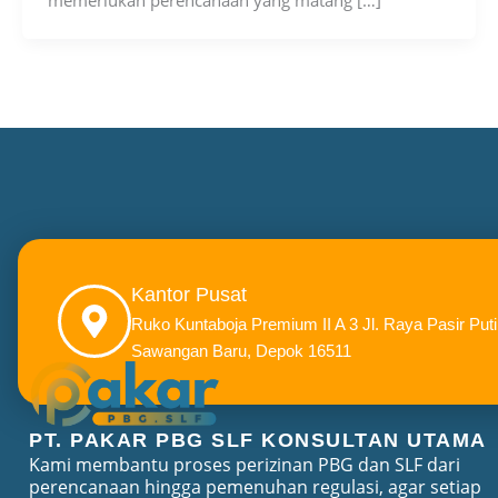
memerlukan perencanaan yang matang […]
Kantor Pusat
Ruko Kuntaboja Premium II A 3 Jl. Raya Pasir Puti
Sawangan Baru, Depok 16511
PT. PAKAR PBG SLF KONSULTAN UTAMA
Kami membantu proses perizinan PBG dan SLF dari
perencanaan hingga pemenuhan regulasi, agar setiap