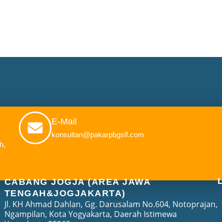
E-Mail
konsultan@pakarpbgslf.com
h,
CABANG JOGJA (AREA JAWA
TENGAH&JOGJAKARTA)
Jl. KH Ahmad Dahlan, Gg. Darusalam No.604, Notoprajan,
Ngampilan, Kota Yogyakarta, Daerah Istimewa