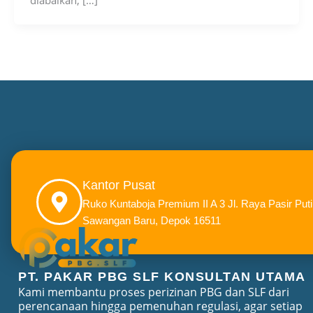
diabaikan, […]
Kantor Pusat
Ruko Kuntaboja Premium II A 3 Jl. Raya Pasir Puti
Sawangan Baru, Depok 16511
PT. PAKAR PBG SLF KONSULTAN UTAMA
Kami membantu proses perizinan PBG dan SLF dari
perencanaan hingga pemenuhan regulasi, agar setiap