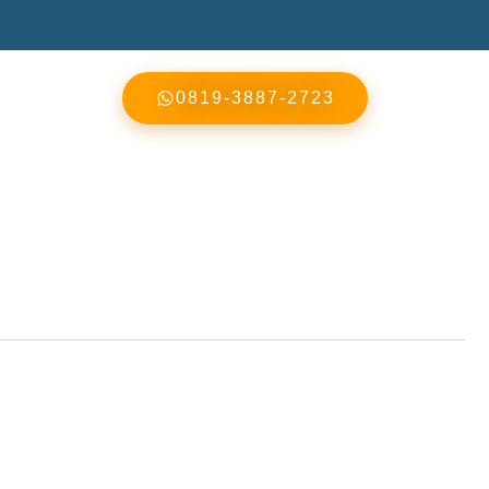
0819-3887-2723