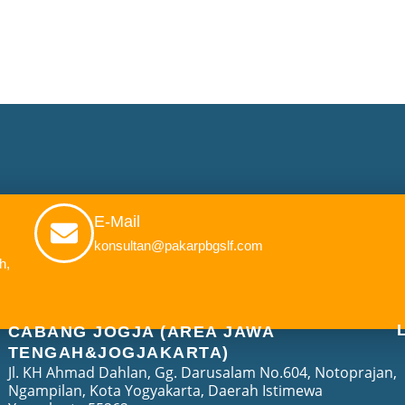
E-Mail
konsultan@pakarpbgslf.com
h,
CABANG JOGJA (AREA JAWA
TENGAH&JOGJAKARTA)
Jl. KH Ahmad Dahlan, Gg. Darusalam No.604, Notoprajan,
Ngampilan, Kota Yogyakarta, Daerah Istimewa