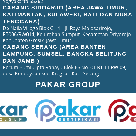
Yogyakarta 55262
CABANG SIDOARJO (AREA JAWA TIMUR,
KALIMANTAN, SULAWESI, BALI DAN NUSA
TENGGARA)
De Naila Village Blok C-14 – Jl. Raya Mojosarirejo,
RT006/RW014, Kelurahan Sumput, Kecamatan Driyorejo,
Kabupaten Gresik, Jawa Timur
CABANG SERANG (AREA BANTEN,
LAMPUNG, SUMSEL, BANGKA BELITUNG
DAN JAMBI)
Perum Bumi Cipta Rahayu Blok E5 No. 01 RT 11 RW.09,
desa Kendayaan kec. Kragilan Kab. Serang
PAKAR GROUP