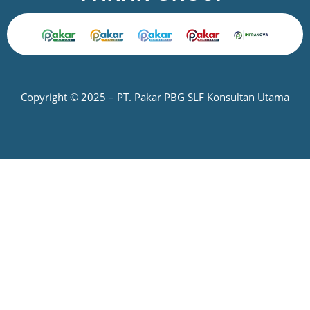
Copyright © 2025 – PT. Pakar PBG SLF Konsultan Utama