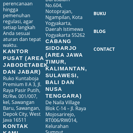
perencanaan
No.604,
hingga
Notoprajan,
BUKU
pemenuhan
Ngampilan, Kota
regulasi, agar
Yogyakarta,
setiap langkah
Daerah Istimewa
BLOG
Anda sesuai
Yogyakarta 55262
aturan dan tepat
CABANG
waktu.
SIDOARJO
CONTACT
KANTOR
(AREA JAWA
PUSAT (AREA
TIMUR,
JABODETABEK
KALIMANTAN,
DAN JABAR)
SULAWESI,
Ruko Kuntaboja
BALI DAN
Premium II A 3, Jl.
NUSA
Raya Pasir Putih,
Rt/Rw. 001/007,
TENGGARA)
kel, Sawangan
De Naila Village
Baru, Sawangan,
Blok C-14 – Jl. Raya
Depok City, West
Mojosarirejo,
Java 16511
RT006/RW014,
Kelurahan
KONTAK
Sumput,
KAMI