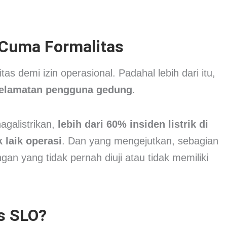
 Cuma Formalitas
as demi izin operasional. Padahal lebih dari itu,
selamatan pengguna gedung
.
agalistrikan,
lebih dari 60% insiden listrik di
k laik operasi
. Dan yang mengejutkan, sebagian
an yang tidak pernah diuji atau tidak memiliki
s SLO?