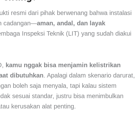
kti resmi dari pihak berwenang bahwa instalasi
pun cadangan—
aman, andal, dan layak
 Lembaga Inspeksi Teknik (LIT) yang sudah diakui
O,
kamu nggak bisa menjamin kelistrikan
aat dibutuhkan
. Apalagi dalam skenario darurat,
gan boleh saja menyala, tapi kalau sistem
tidak sesuai standar, justru bisa menimbulkan
atau kerusakan alat penting.