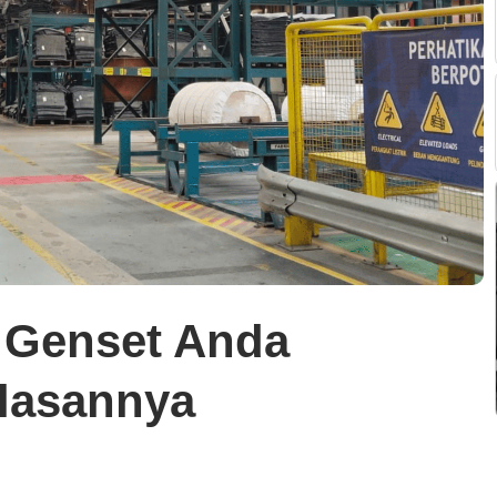
 Genset Anda
elasannya