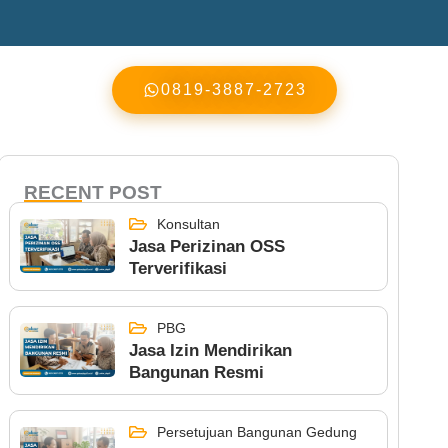
0819-3887-2723
RECENT POST
Konsultan
Jasa Perizinan OSS
Terverifikasi
PBG
Jasa Izin Mendirikan
Bangunan Resmi
Persetujuan Bangunan Gedung