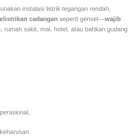
akan instalasi listrik tegangan rendah,
elistrikan cadangan
seperti genset—
wajib
n, rumah sakit, mal, hotel, atau bahkan gudang
perasional,
 keharusan.