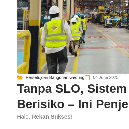
Persetujuan Bangunan Gedung
04 June 2025
Tanpa SLO, Sistem
Berisiko – Ini Penj
Halo,
Rekan Sukses
!