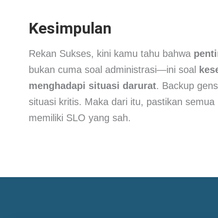
Kesimpulan
Rekan Sukses, kini kamu tahu bahwa
pent
bukan cuma soal administrasi—ini soal
kes
menghadapi situasi darurat
. Backup gens
situasi kritis. Maka dari itu, pastikan semu
memiliki SLO yang sah.