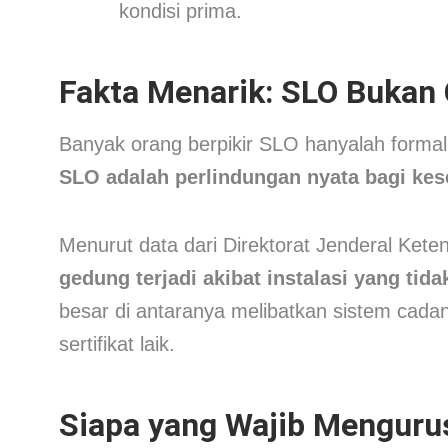
kondisi prima.
Fakta Menarik: SLO Bukan
Banyak orang berpikir SLO hanyalah formalit
SLO adalah perlindungan nyata bagi ke
Menurut data dari Direktorat Jenderal Keten
gedung terjadi akibat instalasi yang tida
besar di antaranya melibatkan sistem cadang
sertifikat laik.
Siapa yang Wajib Menguru