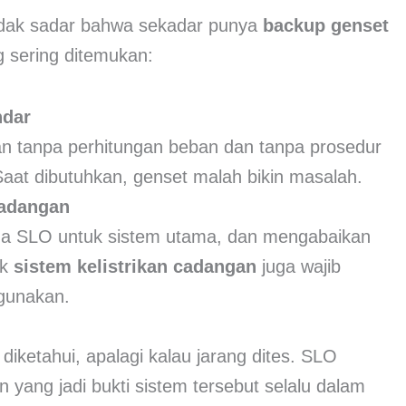
idak sadar bahwa sekadar punya
backup genset
 sering ditemukan:
ndar
n tanpa perhitungan beban dan tanpa prosedur
aat dibutuhkan, genset malah bikin masalah.
adangan
da SLO untuk sistem utama, dan mengabaikan
uk
sistem kelistrikan cadangan
juga wajib
igunakan.
diketahui, apalagi kalau jarang dites. SLO
 yang jadi bukti sistem tersebut selalu dalam