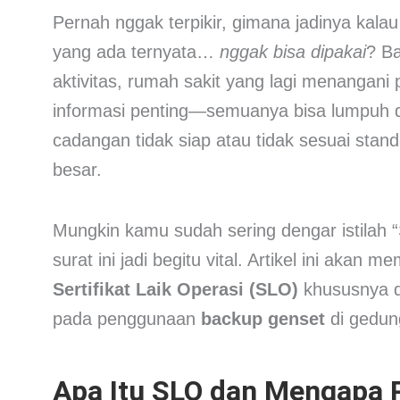
Pernah nggak terpikir, gimana jadinya kalau 
yang ada ternyata…
nggak bisa dipakai
? B
aktivitas, rumah sakit yang lagi menangani
informasi penting—semuanya bisa lumpuh da
cadangan tidak siap atau tidak sesuai standa
besar.
Mungkin kamu sudah sering dengar istilah
surat ini jadi begitu vital. Artikel ini aka
Sertifikat Laik Operasi (SLO)
khususnya 
pada penggunaan
backup genset
di gedun
Apa Itu SLO dan Mengapa 