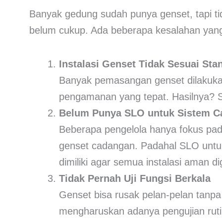
Banyak gedung sudah punya genset, tapi t
belum cukup. Ada beberapa kesalahan yang
Instalasi Genset Tidak Sesuai Sta
Banyak pemasangan genset dilakuka
pengamanan yang tepat. Hasilnya? S
Belum Punya SLO untuk Sistem C
Beberapa pengelola hanya fokus pa
genset cadangan. Padahal SLO unt
dimiliki agar semua instalasi aman d
Tidak Pernah Uji Fungsi Berkala
Genset bisa rusak pelan-pelan tanpa 
mengharuskan adanya pengujian rutin