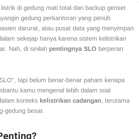
listrik di gedung mati total dan backup genset
ayangin gedung perkantoran yang penuh
 pasien darurat, atau pusat data yang menyimpan
lam sekejap hanya karena sistem kelistrikan
r. Nah, di sinilah
pentingnya SLO
berperan
 “SLO”, tapi belum benar-benar paham kenapa
n membantu kamu mengenal lebih dalam soal
dalam konteks
kelistrikan cadangan
, terutama
g-gedung besar.
Penting?