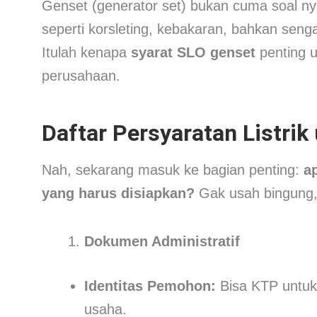
Genset (generator set) bukan cuma soal nyala
seperti korsleting, kebakaran, bahkan sengata
Itulah kenapa
syarat SLO genset
penting u
perusahaan.
Daftar Persyaratan Listri
Nah, sekarang masuk ke bagian penting:
a
yang harus disiapkan?
Gak usah bingung, 
Dokumen Administratif
Identitas Pemohon:
Bisa KTP untuk 
usaha.