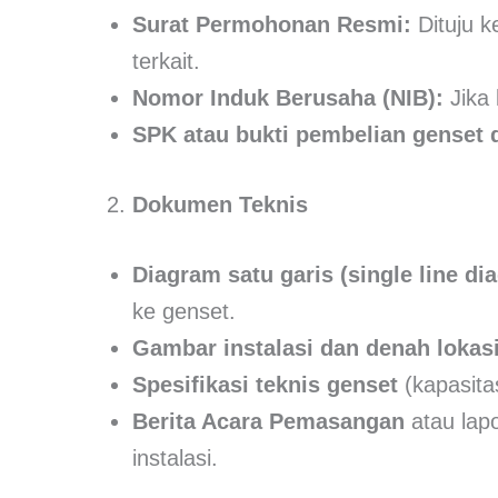
Surat Permohonan Resmi:
Dituju k
terkait.
Nomor Induk Berusaha (NIB):
Jika 
SPK atau bukti pembelian genset da
Dokumen Teknis
Diagram satu garis (single line di
ke genset.
Gambar instalasi dan denah lokasi
Spesifikasi teknis genset
(kapasitas
Berita Acara Pemasangan
atau lapo
instalasi.