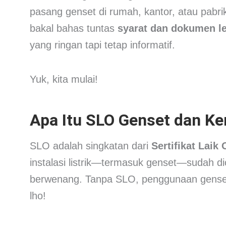
pasang genset di rumah, kantor, atau pabrik
bakal bahas tuntas
syarat dan dokumen l
yang ringan tapi tetap informatif.
Yuk, kita mulai!
Apa Itu SLO Genset dan Ke
SLO adalah singkatan dari
Sertifikat Laik
instalasi listrik—termasuk genset—sudah 
berwenang. Tanpa SLO, penggunaan genset b
lho!