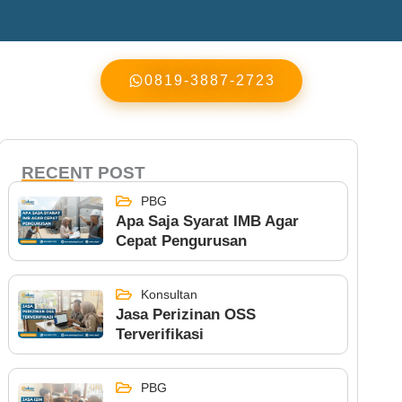
0819-3887-2723
RECENT POST
PBG
Apa Saja Syarat IMB Agar
Cepat Pengurusan
Konsultan
Jasa Perizinan OSS
Terverifikasi
PBG