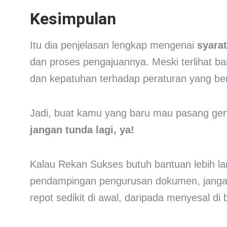
Kesimpulan
Itu dia penjelasan lengkap mengenai
syara
dan proses pengajuannya. Meski terlihat
dan kepatuhan terhadap peraturan yang ber
Jadi, buat kamu yang baru mau pasang gen
jangan tunda lagi, ya!
Kalau Rekan Sukses butuh bantuan lebih lanju
pendampingan pengurusan dokumen, jangan r
repot sedikit di awal, daripada menyesal di 