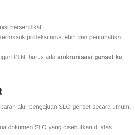
isi bersertifikat.
 termasuk proteksi arus lebih dan pentanahan
engan PLN, harus ada
sinkronisasi genset ke
t
mbaran alur pengajuan SLO genset secara umum:
a dokumen SLO yang disebutkan di atas.