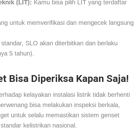
knik (LIT):
Kamu bisa pilih LIT yang terdaftar
ng untuk memverifikasi dan mengecek langsung
standar, SLO akan diterbitkan dan berlaku
nya 5 tahun).
t Bisa Diperiksa Kapan Saja!
adap kelayakan instalasi listrik tidak berhenti
berwenang bisa melakukan inspeksi berkala,
banget untuk selalu memastikan sistem genset
tandar kelistrikan nasional.