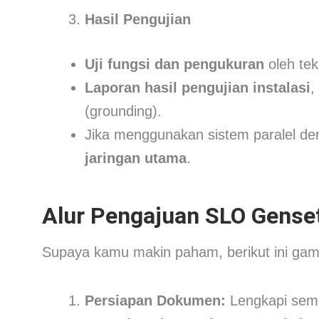
Hasil Pengujian
Uji fungsi dan pengukuran
oleh tekn
Laporan hasil pengujian instalasi
,
(grounding).
Jika menggunakan sistem paralel d
jaringan utama
.
Alur Pengajuan SLO Gense
Supaya kamu makin paham, berikut ini ga
Persiapan Dokumen:
Lengkapi semu