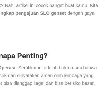
? Nah, artikel ini cocok banget buat kamu. Kita
engkap pengajuan SLO genset
dengan gaya
napa Penting?
 Operasi
. Sertifikat ini adalah bukti resmi bahwa
dicek dan dinyatakan aman oleh lembaga yang
isa dianggap ilegal dan bisa berisiko besar,