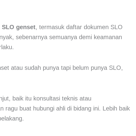
t SLO genset
, termasuk daftar dokumen SLO
 banyak, sebenarnya semuanya demi keamanan
laku.
set atau sudah punya tapi belum punya SLO,
t, baik itu konsultasi teknis atau
agu buat hubungi ahli di bidang ini. Lebih baik
belakang.