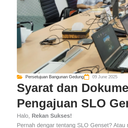
Persetujuan Bangunan Gedung
09 June 2025
Syarat dan Dokum
Pengajuan SLO Ge
Halo,
Rekan Sukses!
Pernah dengar tentang SLO Genset? Atau mu