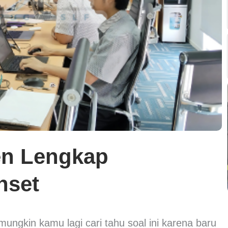
en Lengkap
nset
ngkin kamu lagi cari tahu soal ini karena baru