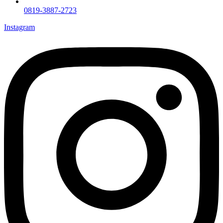
0819-3887-2723
Instagram