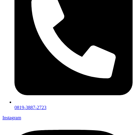
0819-3887-2723
Instagram