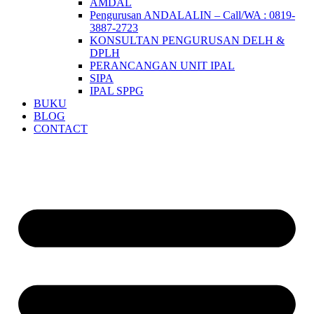
AMDAL
Pengurusan ANDALALIN – Call/WA : 0819-
3887-2723
KONSULTAN PENGURUSAN DELH &
DPLH​
PERANCANGAN UNIT IPAL
SIPA
IPAL SPPG
BUKU
BLOG
CONTACT