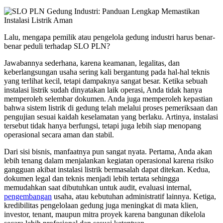
Lalu, mengapa pemilik atau pengelola gedung industri harus benar-
benar peduli terhadap SLO PLN?
Jawabannya sederhana, karena keamanan, legalitas, dan
keberlangsungan usaha sering kali bergantung pada hal-hal teknis
yang terlihat kecil, tetapi dampaknya sangat besar. Ketika sebuah
instalasi listrik sudah dinyatakan laik operasi, Anda tidak hanya
memperoleh selembar dokumen. Anda juga memperoleh kepastian
bahwa sistem listrik di gedung telah melalui proses pemeriksaan dan
pengujian sesuai kaidah keselamatan yang berlaku. Artinya, instalasi
tersebut tidak hanya berfungsi, tetapi juga lebih siap menopang
operasional secara aman dan stabil.
Dari sisi bisnis, manfaatnya pun sangat nyata. Pertama, Anda akan
lebih tenang dalam menjalankan kegiatan operasional karena risiko
gangguan akibat instalasi listrik bermasalah dapat ditekan. Kedua,
dokumen legal dan teknis menjadi lebih tertata sehingga
memudahkan saat dibutuhkan untuk audit, evaluasi internal,
pengembangan
usaha, atau kebutuhan administratif lainnya. Ketiga,
kredibilitas pengelolaan gedung juga meningkat di mata klien,
investor, tenant, maupun mitra proyek karena bangunan dikelola