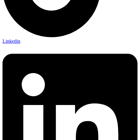
Linkedin