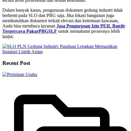
secara lebih profesional dan sesuai ketentuan.
Dalam banyak kasus, pengurusan dokumen gedung industri tidak
berhenti pada SLO dan PBG saja. Jika lokasi bangunan juga
membutuhkan dokumen terkait elevasi dan ketentuan kawasan,
Anda bisa membaca layanan
Jasa Pengurusan Izin PEIL Banjir
Terpercaya PakarPBGSLF
untuk memahami prosesnya lebih
lanjut.
Recent Post