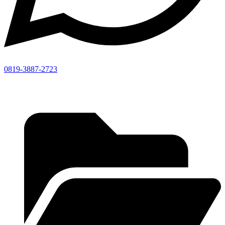
0819-3887-2723