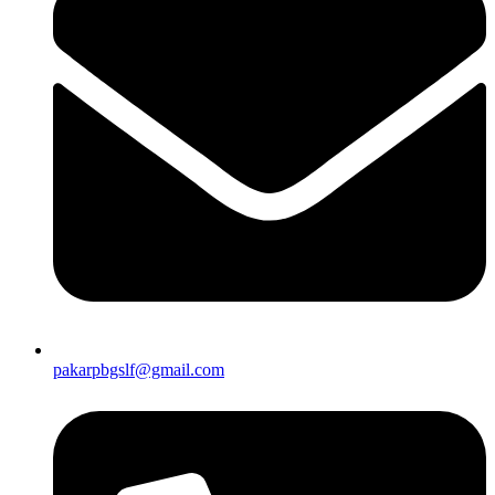
pakarpbgslf@gmail.com