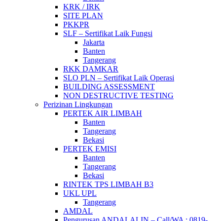
KRK / IRK
SITE PLAN
PKKPR
SLF – Sertifikat Laik Fungsi
Jakarta
Banten
Tangerang
RKK DAMKAR
SLO PLN – Sertifikat Laik Operasi
BUILDING ASSESSMENT
NON DESTRUCTIVE TESTING
Perizinan Lingkungan
PERTEK AIR LIMBAH
Banten
Tangerang
Bekasi
PERTEK EMISI
Banten
Tangerang
Bekasi
RINTEK TPS LIMBAH B3
UKL UPL
Tangerang
AMDAL
Pengurusan ANDALALIN – Call/WA : 0819-