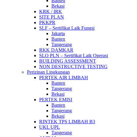
Banten
Bekasi
KRK / IRK
SITE PLAN
PKKPR
SLF – Sertifikat Laik Fungsi
Jakarta
Banten
Tangerang
RKK DAMKAR
SLO PLN – Sertifikat Laik Operasi
BUILDING ASSESSMENT
NON DESTRUCTIVE TESTING
Perizinan Lingkungan
PERTEK AIR LIMBAH
Banten
Tangerang
Bekasi
PERTEK EMISI
Banten
Tangerang
Bekasi
RINTEK TPS LIMBAH B3
UKL UPL
Tangerang