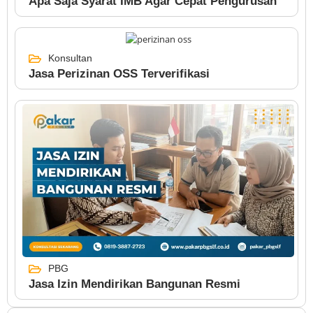
Apa Saja Syarat IMB Agar Cepat Pengurusan
Konsultan
Jasa Perizinan OSS Terverifikasi
PBG
Jasa Izin Mendirikan Bangunan Resmi