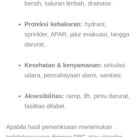
bersih, saluran limbah, drainase.
Proteksi kebakaran:
hydrant,
sprinkler, APAR, jalur evakuasi, tangga
darurat.
Kesehatan & kenyamanan:
sirkulasi
udara, pencahayaan alami, sanitasi.
Aksesibilitas:
ramp, lift, pintu darurat,
fasilitas difabel.
Apabila hasil pemeriksaan menemukan
ketidaksesuaian dengan PBG atau standar