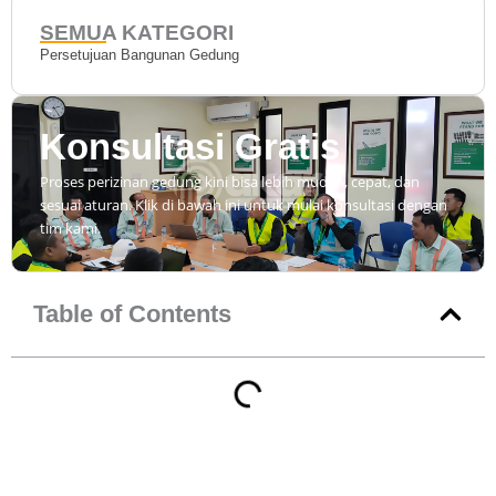
SEMUA KATEGORI
Persetujuan Bangunan Gedung
Konsultasi Gratis
Proses perizinan gedung kini bisa lebih mudah, cepat, dan
sesuai aturan. Klik di bawah ini untuk mulai konsultasi dengan
tim kami.
Table of Contents