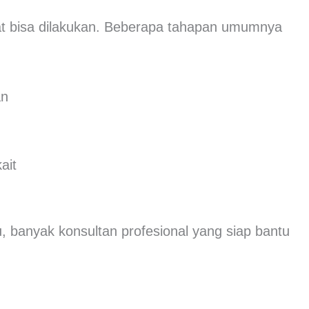
at bisa dilakukan. Beberapa tahapan umumnya
an
ait
, banyak konsultan profesional yang siap bantu