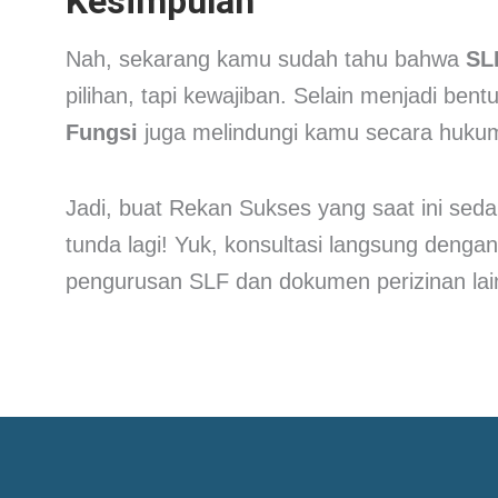
Kesimpulan
Nah, sekarang kamu sudah tahu bahwa
SL
pilihan, tapi kewajiban. Selain menjadi ben
Fungsi
juga melindungi kamu secara hukum 
Jadi, buat Rekan Sukses yang saat ini s
tunda lagi! Yuk, konsultasi langsung deng
pengurusan SLF dan dokumen perizinan lai