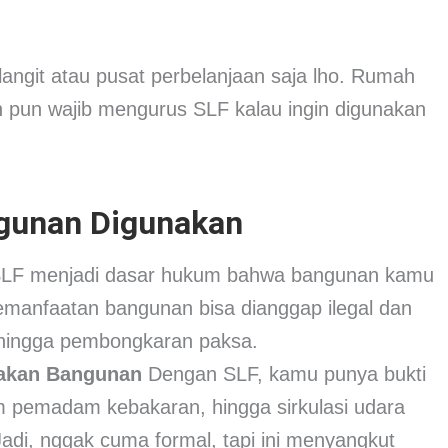
angit atau pusat perbelanjaan saja lho. Rumah
ah pun wajib mengurus SLF kalau ingin digunakan
gunan Digunakan
LF menjadi dasar hukum bahwa bangunan kamu
emanfaatan bangunan bisa dianggap ilegal dan
f hingga pembongkaran paksa.
yakan Bangunan
Dengan SLF, kamu punya bukti
stem pemadam kebakaran, hingga sirkulasi udara
adi, nggak cuma formal, tapi ini menyangkut