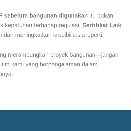
F sebelum bangunan digunakan
itu bukan
tuk kepatuhan terhadap regulasi,
Sertifikat Laik
dan meningkatkan kredibilitas properti.
edang merampungkan proyek bangunan—jangan
an tim kami yang berpengalaman dalam
nnya.