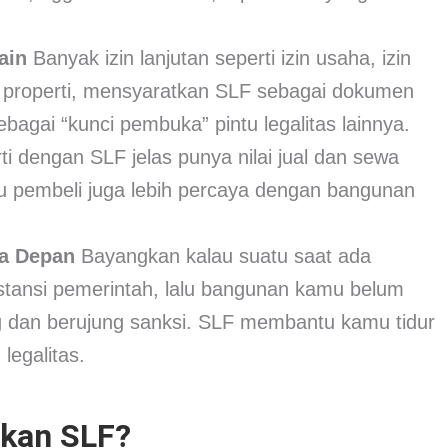
ain
Banyak izin lanjutan seperti izin usaha, izin
t properti, mensyaratkan SLF sebagai dokumen
ebagai “kunci pembuka” pintu legalitas lainnya.
i dengan SLF jelas punya nilai jual dan sewa
au pembeli juga lebih percaya dengan bangunan
sa Depan
Bayangkan kalau suatu saat ada
nstansi pemerintah, lalu bangunan kamu belum
 dan berujung sanksi. SLF membantu kamu tidur
legalitas.
kan SLF?