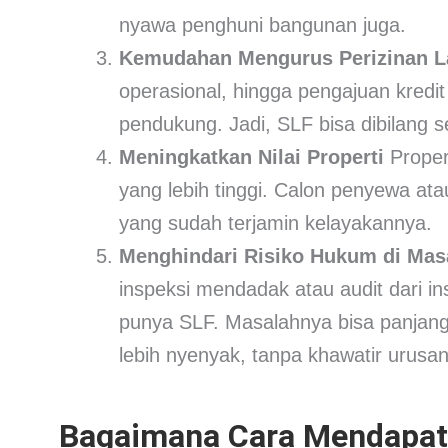
nyawa penghuni bangunan juga.
Kemudahan Mengurus Perizinan L
operasional, hingga pengajuan kredi
pendukung. Jadi, SLF bisa dibilang s
Meningkatkan Nilai Properti
Propert
yang lebih tinggi. Calon penyewa at
yang sudah terjamin kelayakannya.
Menghindari Risiko Hukum di Ma
inspeksi mendadak atau audit dari i
punya SLF. Masalahnya bisa panjang
lebih nyenyak, tanpa khawatir urusan 
Bagaimana Cara Mendapat