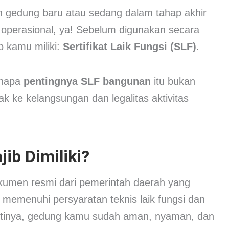
gedung baru atau sedang dalam tahap akhir
 operasional, ya! Sebelum digunakan secara
b kamu miliki:
Sertifikat Laik Fungsi (SLF)
.
kenapa
pentingnya SLF bangunan
itu bukan
k ke kelangsungan dan legalitas aktivitas
ib Dimiliki?
umen resmi dari pemerintah daerah yang
emenuhi persyaratan teknis laik fungsi dan
rtinya, gedung kamu sudah aman, nyaman, dan