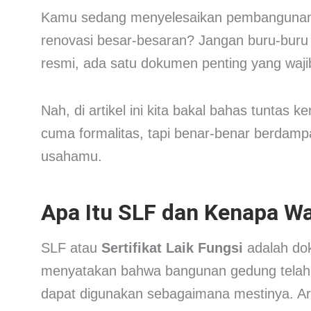
Kamu sedang menyelesaikan pembangunan 
renovasi besar-besaran? Jangan buru-buru
resmi, ada satu dokumen penting yang waji
Nah, di artikel ini kita bakal bahas tuntas 
cuma formalitas, tapi benar-benar berdampa
usahamu.
Apa Itu SLF dan Kenapa Waj
SLF atau
Sertifikat Laik Fungsi
adalah dok
menyatakan bahwa bangunan gedung telah m
dapat digunakan sebagaimana mestinya. A