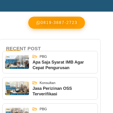
0819-3887-2723
RECENT POST
PBG
Apa Saja Syarat IMB Agar
Cepat Pengurusan
Konsultan
Jasa Perizinan OSS
Terverifikasi
PBG