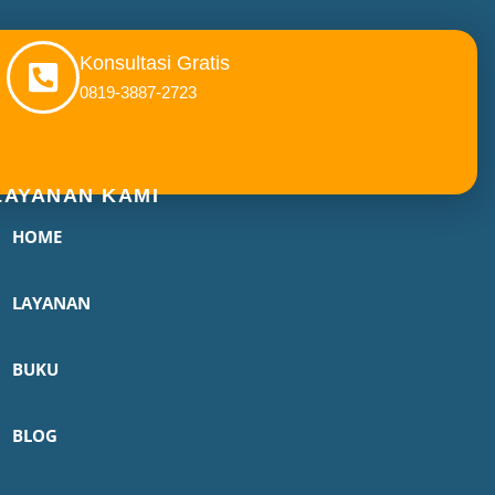
Konsultasi Gratis
0819-3887-2723
LAYANAN KAMI
HOME
LAYANAN
BUKU
BLOG