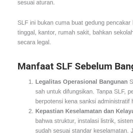
sesuai aturan.
SLF ini bukan cuma buat gedung pencakar l
tinggal, kantor, rumah sakit, bahkan sekol
secara legal.
Manfaat SLF Sebelum Ban
Legalitas Operasional Bangunan
S
sah untuk difungsikan. Tanpa SLF, p
berpotensi kena sanksi administrati
Kepastian Keselamatan dan Kela
bahwa struktur, instalasi listrik, si
sudah sesuai standar keselamatan. J