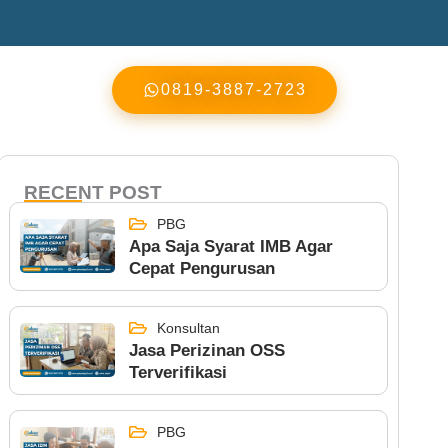
0819-3887-2723
RECENT POST
PBG
Apa Saja Syarat IMB Agar
Cepat Pengurusan
Konsultan
Jasa Perizinan OSS
Terverifikasi
PBG