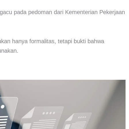
engacu pada pedoman dari
Kementerian Pekerjaan
kan hanya formalitas, tetapi bukti bahwa
unakan.