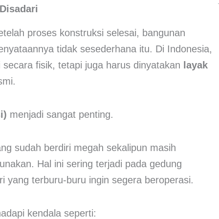
Disadari
elah proses konstruksi selesai, bangunan
nyataannya tidak sesederhana itu. Di Indonesia,
secara fisik, tetapi juga harus dinyatakan
layak
smi.
i)
menjadi sangat penting.
ng sudah berdiri megah sekalipun masih
nakan. Hal ini sering terjadi pada gedung
i yang terburu-buru ingin segera beroperasi.
dapi kendala seperti: