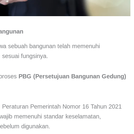
Bangunan
ahwa sebuah bangunan telah memenuhi
 sesuai fungsinya.
h proses
PBG (Persetujuan Bangunan Gedung)
m
Peraturan Pemerintah Nomor 16 Tahun 2021
ajib memenuhi standar keselamatan,
ebelum digunakan.