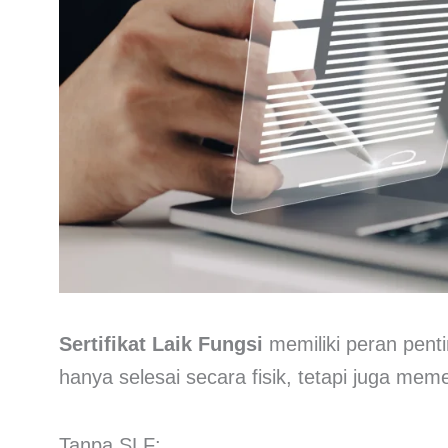
Sertifikat Laik Fungsi
memiliki peran pen
hanya selesai secara fisik, tetapi juga mem
Tanpa SLF: