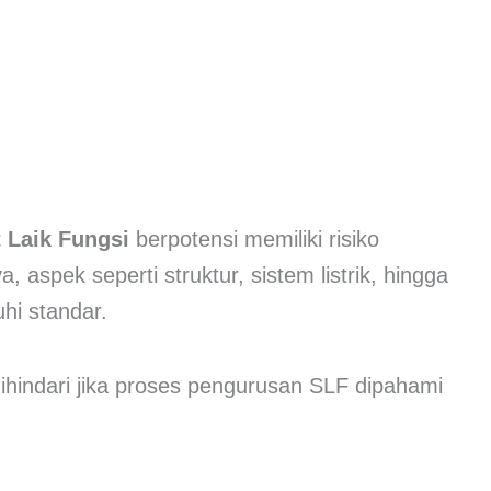
t Laik Fungsi
berpotensi memiliki risiko
, aspek seperti struktur, sistem listrik, hingga
hi standar.
dihindari jika proses pengurusan SLF dipahami