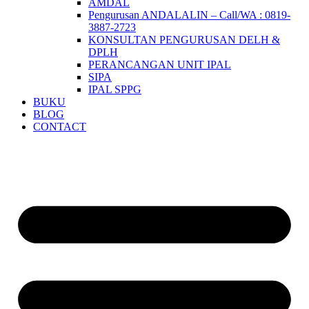
AMDAL
Pengurusan ANDALALIN – Call/WA : 0819-
3887-2723
KONSULTAN PENGURUSAN DELH &
DPLH​
PERANCANGAN UNIT IPAL
SIPA
IPAL SPPG
BUKU
BLOG
CONTACT