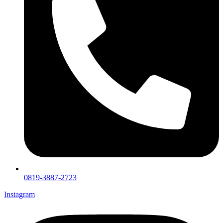
0819-3887-2723
Instagram