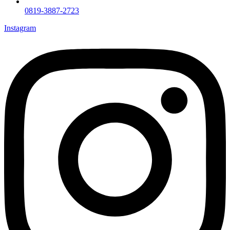
0819-3887-2723
Instagram