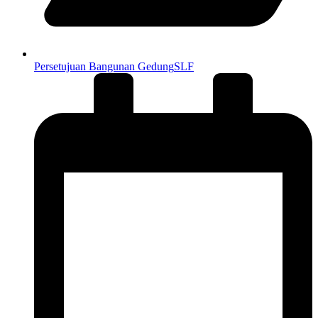
Persetujuan Bangunan Gedung
SLF