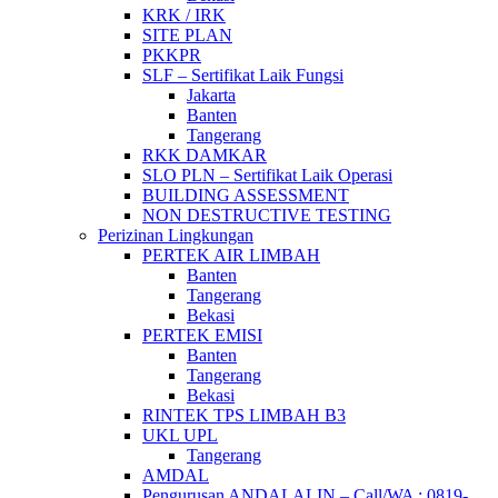
KRK / IRK
SITE PLAN
PKKPR
SLF – Sertifikat Laik Fungsi
Jakarta
Banten
Tangerang
RKK DAMKAR
SLO PLN – Sertifikat Laik Operasi
BUILDING ASSESSMENT
NON DESTRUCTIVE TESTING
Perizinan Lingkungan
PERTEK AIR LIMBAH
Banten
Tangerang
Bekasi
PERTEK EMISI
Banten
Tangerang
Bekasi
RINTEK TPS LIMBAH B3
UKL UPL
Tangerang
AMDAL
Pengurusan ANDALALIN – Call/WA : 0819-