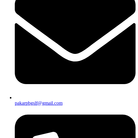
pakarpbgslf@gmail.com