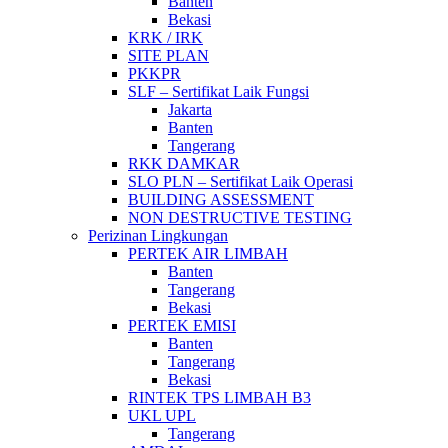
Banten
Bekasi
KRK / IRK
SITE PLAN
PKKPR
SLF – Sertifikat Laik Fungsi
Jakarta
Banten
Tangerang
RKK DAMKAR
SLO PLN – Sertifikat Laik Operasi
BUILDING ASSESSMENT
NON DESTRUCTIVE TESTING
Perizinan Lingkungan
PERTEK AIR LIMBAH
Banten
Tangerang
Bekasi
PERTEK EMISI
Banten
Tangerang
Bekasi
RINTEK TPS LIMBAH B3
UKL UPL
Tangerang