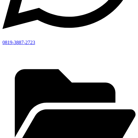
0819-3887-2723