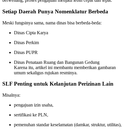
berwenang, proses pengajuan menjadi lebih cepat dan tepat.
Setiap Daerah Punya Nomenklatur Berbeda
Meski fungsinya sama, nama dinas bisa berbeda-beda:
Dinas Cipta Karya
Dinas Perkim
Dinas PUPR
Dinas Penataan Ruang dan Bangunan Gedung
Karena itu, artikel ini membantu memberikan gambaran
umum sekaligus rujukan resminya.
SLF Penting untuk Kelanjutan Perizinan Lain
Misalnya:
pengajuan izin usaha,
sertifikasi ke PLN,
pemenuhan standar keselamatan (damkar, struktur, utilitas),