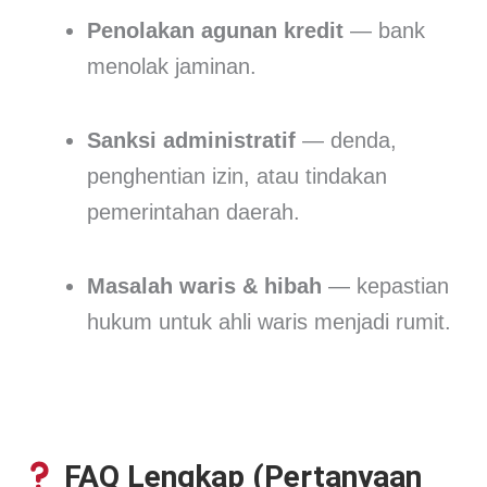
Penolakan agunan kredit
— bank
menolak jaminan.
Sanksi administratif
— denda,
penghentian izin, atau tindakan
pemerintahan daerah.
Masalah waris & hibah
— kepastian
hukum untuk ahli waris menjadi rumit.
FAQ Lengkap (Pertanyaan