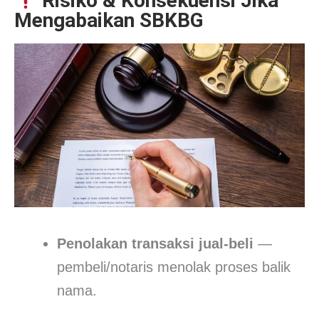
Risiko & Konsekuensi Jika
Mengabaikan SBKBG
Penolakan transaksi jual-beli
—
pembeli/notaris menolak proses balik
nama.