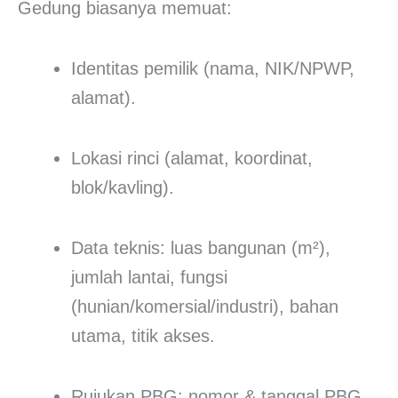
Gedung biasanya memuat:
Identitas pemilik (nama, NIK/NPWP,
alamat).
Lokasi rinci (alamat, koordinat,
blok/kavling).
Data teknis: luas bangunan (m²),
jumlah lantai, fungsi
(hunian/komersial/industri), bahan
utama, titik akses.
Rujukan PBG: nomor & tanggal PBG