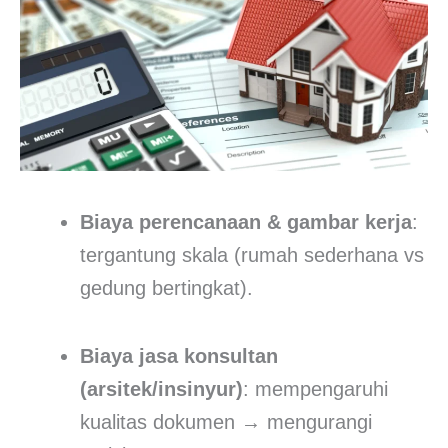
Biaya perencanaan & gambar kerja
:
tergantung skala (rumah sederhana vs
gedung bertingkat).
Biaya jasa konsultan
(arsitek/insinyur)
: mempengaruhi
kualitas dokumen → mengurangi