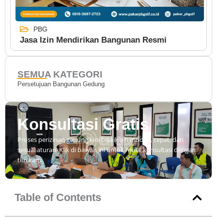
PBG
Jasa Izin Mendirikan Bangunan Resmi
SEMUA KATEGORI
Persetujuan Bangunan Gedung
Konsultasi Gratis
Proses perizinan gedung kini bisa lebih mudah, cepat, dan
sesuai aturan. Klik di bawah ini untuk mulai konsultasi dengan
tim kami.
Table of Contents