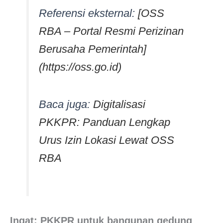
Referensi eksternal:
[OSS
RBA – Portal Resmi Perizinan
Berusaha Pemerintah]
(https://oss.go.id)
Baca juga:
Digitalisasi
PKKPR: Panduan Lengkap
Urus Izin Lokasi Lewat OSS
RBA
Ingat: PKKPR untuk bangunan gedung