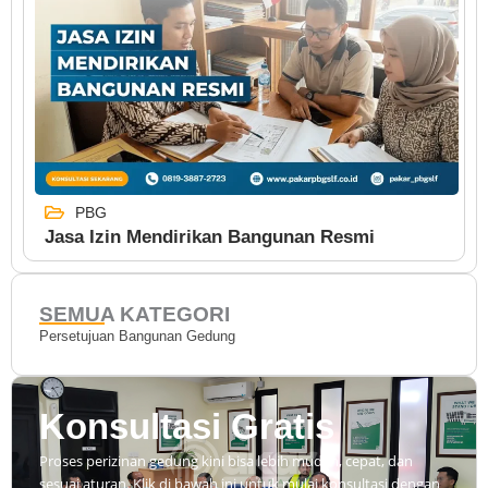
PBG
Jasa Izin Mendirikan Bangunan Resmi
SEMUA KATEGORI
Persetujuan Bangunan Gedung
Konsultasi Gratis
Proses perizinan gedung kini bisa lebih mudah, cepat, dan
sesuai aturan. Klik di bawah ini untuk mulai konsultasi dengan