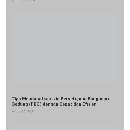
Maret 05, 2024
Tips Mendapatkan Izin Persetujuan Bangunan
Gedung (PBG) dengan Cepat dan Efisien
Maret 05, 2024