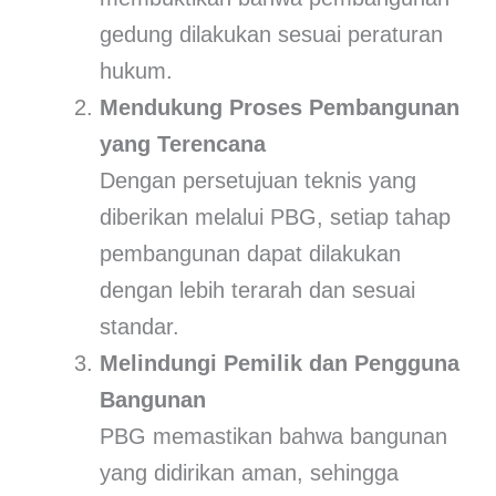
gedung dilakukan sesuai peraturan
hukum.
Mendukung Proses Pembangunan
yang Terencana
Dengan persetujuan teknis yang
diberikan melalui PBG, setiap tahap
pembangunan dapat dilakukan
dengan lebih terarah dan sesuai
standar.
Melindungi Pemilik dan Pengguna
Bangunan
PBG memastikan bahwa bangunan
yang didirikan aman, sehingga