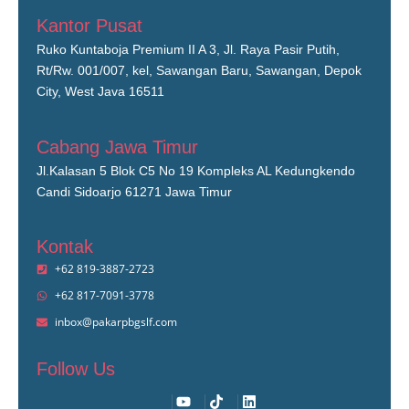
Kantor Pusat
Ruko Kuntaboja Premium II A 3, Jl. Raya Pasir Putih,
Rt/Rw. 001/007, kel, Sawangan Baru, Sawangan, Depok
City, West Java 16511
Cabang Jawa Timur
Jl.Kalasan 5 Blok C5 No 19 Kompleks AL Kedungkendo
Candi Sidoarjo 61271 Jawa Timur
Kontak
+62 819-3887-2723
+62 817-7091-3778
inbox@pakarpbgslf.com
Follow Us