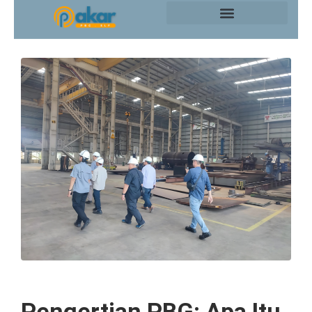
Pengertian PBG: Apa Itu