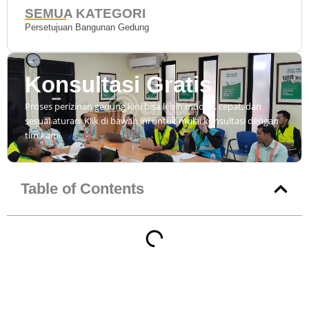
SEMUA KATEGORI
Persetujuan Bangunan Gedung
Konsultasi Gratis
Proses perizinan gedung kini bisa lebih mudah, cepat, dan
sesuai aturan. Klik di bawah ini untuk mulai konsultasi dengan
tim kami.
Table of Contents