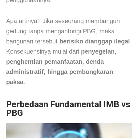
penggunaannya.
Apa artinya? Jika seseorang membangun
gedung tanpa mengantongi PBG, maka
bangunan tersebut
berisiko dianggap ilegal
.
Konsekuensinya mulai dari
penyegelan,
penghentian pemanfaatan, denda
administratif, hingga pembongkaran
paksa
.
Perbedaan Fundamental IMB vs
PBG