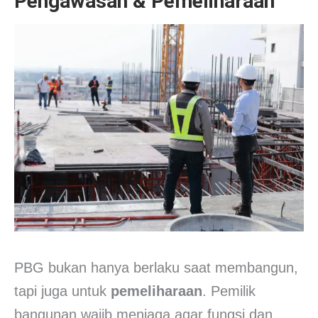
Pengawasan & Pemeliharaan
PBG bukan hanya berlaku saat membangun,
tapi juga untuk
pemeliharaan
. Pemilik
bangunan wajib menjaga agar fungsi dan