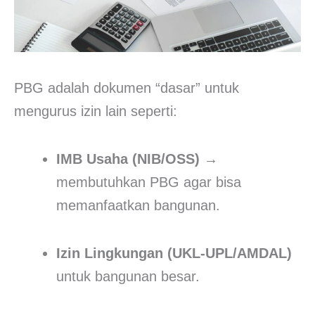
PBG adalah dokumen “dasar” untuk
mengurus izin lain seperti:
IMB Usaha (NIB/OSS)
→
membutuhkan PBG agar bisa
memanfaatkan bangunan.
Izin Lingkungan (UKL-UPL/AMDAL)
untuk bangunan besar.