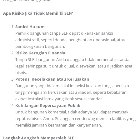
Apa Risiko Jika Tidak Memiliki SLF?
Sanksi Hukum
Pemilik bangunan tanpa SLF dapat dikenakan sanksi
administratif, seperti denda, penghentian operasional, atau
pembongkaran bangunan.
Risiko Kerugian Finansial
Tanpa SLF, bangunan Anda dianggap tidak memenuhi standar
legal, sehingga sulit untuk dijual, disewakan, atau dijadikan aset
bisnis.
Potensi Kecelakaan atau Kerusakan
Bangunan yang tidak melalui inspeksi kelaikan fungsi berisiko
tinggi mengalami kerusakan atau insiden, seperti kebakaran
akibat instalasi listrik yang tidak sesuai standar.
Kehilangan Kepercayaan Publik
Untuk bangunan komersial, tidak adanya SLF dapat merusak
reputasi bisnis Anda. Pelanggan cenderung memilih fasilitas yang
memiliki jaminan keamanan dan kenyamanan.
Langkah-Langkah Memperoleh SLF