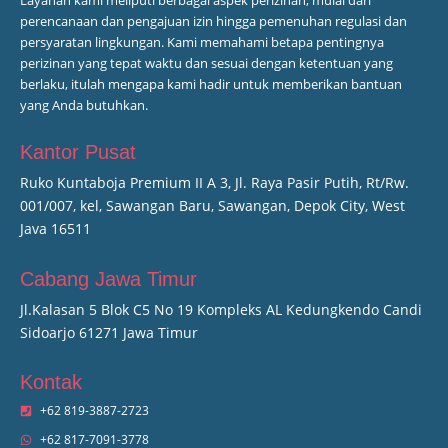
perencanaan dan pengajuan izin hingga pemenuhan regulasi dan
persyaratan lingkungan. Kami memahami betapa pentingnya
perizinan yang tepat waktu dan sesuai dengan ketentuan yang
berlaku, itulah mengapa kami hadir untuk memberikan bantuan
yang Anda butuhkan.
Kantor Pusat
Ruko Kuntaboja Premium II A 3, Jl. Raya Pasir Putih, Rt/Rw.
001/007, kel, Sawangan Baru, Sawangan, Depok City, West
Java 16511
Cabang Jawa Timur
Jl.Kalasan 5 Blok C5 No 19 Kompleks AL Kedungkendo Candi
Sidoarjo 61271 Jawa Timur
Kontak
+62 819-3887-2723
+62 817-7091-3778