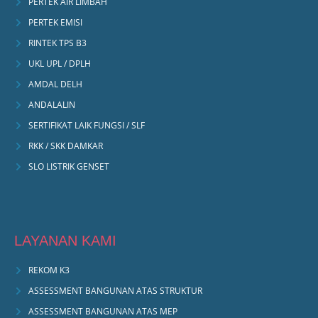
PERTEK AIR LIMBAH
PERTEK EMISI
RINTEK TPS B3
UKL UPL / DPLH
AMDAL DELH
ANDALALIN
SERTIFIKAT LAIK FUNGSI / SLF
RKK / SKK DAMKAR
SLO LISTRIK GENSET
LAYANAN KAMI
REKOM K3
ASSESSMENT BANGUNAN ATAS STRUKTUR
ASSESSMENT BANGUNAN ATAS MEP