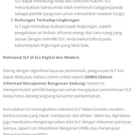
SLF dapat melindungi Anda dari tuntutan hukum. SLF
menunjukkan bahwa Anda telah memenuhi tanggung jawab
sebagai pemilik bangunan untuk memastikan kelaikan fungsi.
Dukungan Terhadap Lingkungan
SLF juga mencakup evaluasi aspek lingkungan, seperti
pengelolaan air limbah, efisiensi energi, dan tata ruang yang
sesuai. Dengan memiliki SLF, Anda berkontribusi pada
keberlanjutan lingkungan yang lebih baik.
Relevansi SLF di Era Digital dan Modern
Seiring dengan digitalisasi layanan pemerintah, pengurusan SLF kini
dapat dilakukan melalui sistem online seperti
SIMBG (Sistem
Informasi Manajemen Bangunan Gedung)
. Sistem ini
mempermudah pemilik bangunan untuk mengajukan permohonan SLF
tanpa harus datang langsung ke kantor pemerintahan.
Kemudahan ini meningkatkan relevansi SLF dalam konteks modern,
karena proses yang cepat, transparan, dan efisien. Selain itu, digitalisasi
juga membantu mengintegrasikan data SLF dengan dokumen perizinan
lainnya, seperti Izin Mendirikan Bangunan (IMB) atau Persetujuan
Bangunan Gedung (PBG).