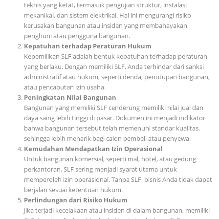
teknis yang ketat, termasuk pengujian struktur, instalasi
mekanikal, dan sistem elektrikal. Hal ini mengurangi risiko
kerusakan bangunan atau insiden yang membahayakan
penghuni atau pengguna bangunan.
Kepatuhan terhadap Peraturan Hukum
Kepemilikan SLF adalah bentuk kepatuhan terhadap peraturan
yang berlaku. Dengan memiliki SLF, Anda terhindar dari sanksi
administratif atau hukum, seperti denda, penutupan bangunan,
atau pencabutan izin usaha.
Peningkatan Nilai Bangunan
Bangunan yang memiliki SLF cenderung memiliki nilai jual dan
daya saing lebih tinggi di pasar. Dokumen ini menjadi indikator
bahwa bangunan tersebut telah memenuhi standar kualitas,
sehingga lebih menarik bagi calon pembeli atau penyewa.
Kemudahan Mendapatkan Izin Operasional
Untuk bangunan komersial, seperti mal, hotel, atau gedung
perkantoran, SLF sering menjadi syarat utama untuk
memperoleh izin operasional. Tanpa SLF, bisnis Anda tidak dapat
berjalan sesuai ketentuan hukum.
Perlindungan dari Risiko Hukum
Jika terjadi kecelakaan atau insiden di dalam bangunan, memiliki