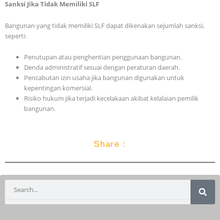
Sanksi Jika Tidak Memiliki SLF
Bangunan yang tidak memiliki SLF dapat dikenakan sejumlah sanksi,
seperti:
Penutupan atau penghentian penggunaan bangunan.
Denda administratif sesuai dengan peraturan daerah.
Pencabutan izin usaha jika bangunan digunakan untuk
kepentingan komersial.
Risiko hukum jika terjadi kecelakaan akibat kelalaian pemilik
bangunan.
Share :
Search