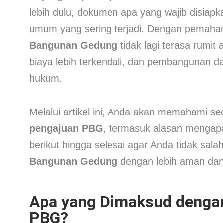
lebih dulu, dokumen apa yang wajib disiap
umum yang sering terjadi. Dengan pemaha
Bangunan Gedung
tidak lagi terasa rumit
biaya lebih terkendali, dan pembangunan da
hukum.
Melalui artikel ini, Anda akan memahami se
pengajuan PBG
, termasuk alasan mengapa 
berikut hingga selesai agar Anda tidak sa
Bangunan Gedung
dengan lebih aman dan 
Apa yang Dimaksud denga
PBG?