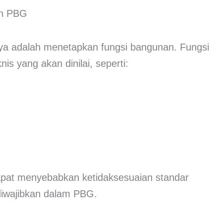
tnya adalah menetapkan fungsi bangunan. Fungsi
is yang akan dinilai, seperti:
pat menyebabkan ketidaksesuaian standar
 diwajibkan dalam PBG.