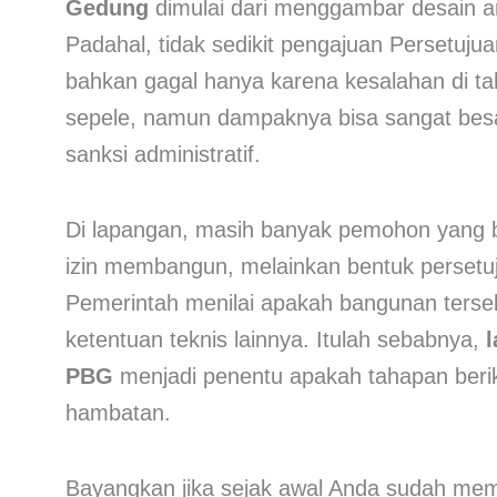
Gedung
dimulai dari menggambar desain ar
Padahal, tidak sedikit pengajuan Persetu
bahkan gagal hanya karena kesalahan di taha
sepele, namun dampaknya bisa sangat besar:
sanksi administratif.
Di lapangan, masih banyak pemohon yan
izin membangun, melainkan bentuk persetu
Pemerintah menilai apakah bangunan terseb
ketentuan teknis lainnya. Itulah sebabnya,
PBG
menjadi penentu apakah tahapan beriku
hambatan.
Bayangkan jika sejak awal Anda sudah mem