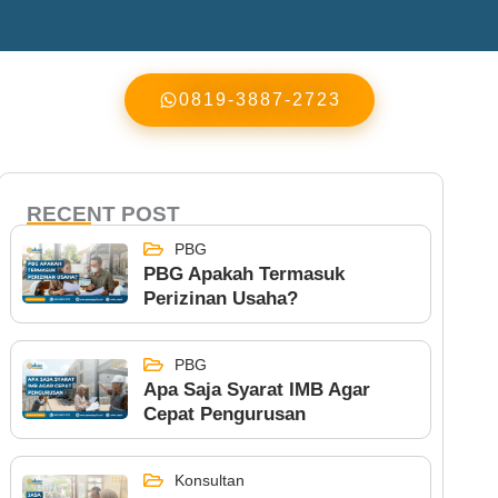
0819-3887-2723
RECENT POST
PBG
PBG Apakah Termasuk
Perizinan Usaha?
PBG
Apa Saja Syarat IMB Agar
Cepat Pengurusan
Konsultan