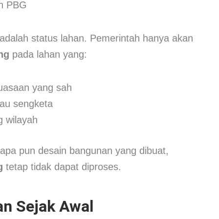
 adalah status lahan. Pemerintah hanya akan
ng
pada lahan yang:
guasaan yang sah
tau sengketa
g wilayah
 apa pun desain bangunan yang dibuat,
g
tetap tidak dapat diproses.
n Sejak Awal