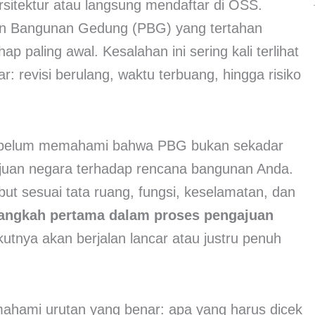
sitektur atau langsung mendaftar di OSS.
juan Bangunan Gedung (PBG) yang tertahan
p paling awal. Kesalahan ini sering kali terlihat
 revisi berulang, waktu terbuang, hingga risiko
g belum memahami bahwa PBG bukan sekadar
juan negara terhadap rencana bangunan Anda.
ut sesuai tata ruang, fungsi, keselamatan, dan
langkah pertama dalam proses pengajuan
tnya akan berjalan lancar atau justru penuh
ahami urutan yang benar: apa yang harus dicek