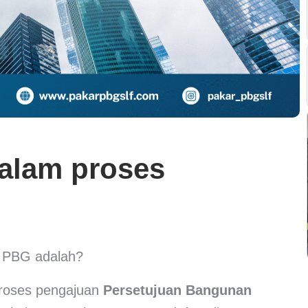
alam proses
 PBG adalah?
proses pengajuan
Persetujuan Bangunan