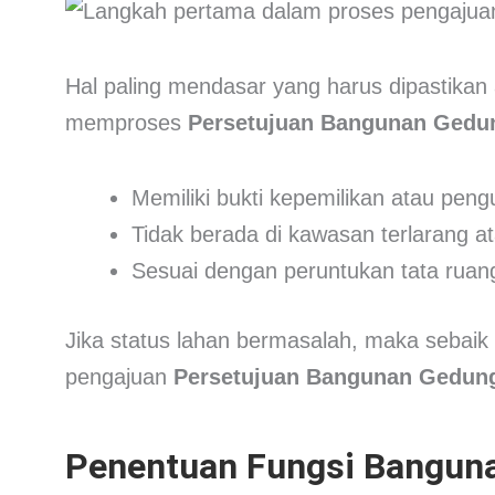
Hal paling mendasar yang harus dipastikan
memproses
Persetujuan Bangunan Gedu
Memiliki bukti kepemilikan atau pen
Tidak berada di kawasan terlarang a
Sesuai dengan peruntukan tata ruan
Jika status lahan bermasalah, maka sebaik
pengajuan
Persetujuan Bangunan Gedun
Penentuan Fungsi Banguna