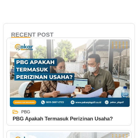
RECENT POST
PBG
PBG Apakah Termasuk Perizinan Usaha?