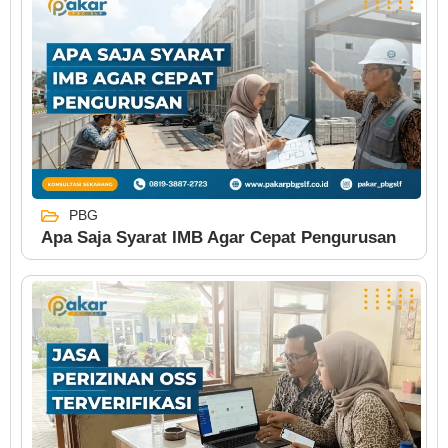
PBG
Apa Saja Syarat IMB Agar Cepat Pengurusan