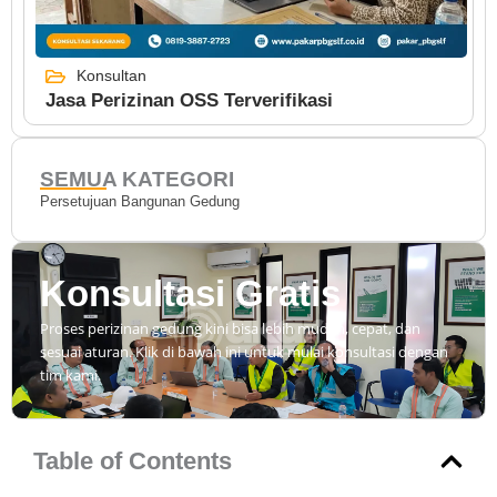
Konsultan
Jasa Perizinan OSS Terverifikasi
SEMUA KATEGORI
Persetujuan Bangunan Gedung
Konsultasi Gratis
Proses perizinan gedung kini bisa lebih mudah, cepat, dan
sesuai aturan. Klik di bawah ini untuk mulai konsultasi dengan
tim kami.
Table of Contents