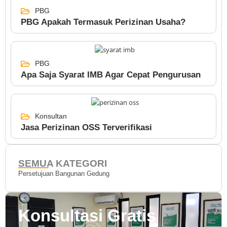
PBG
PBG Apakah Termasuk Perizinan Usaha?
PBG
Apa Saja Syarat IMB Agar Cepat Pengurusan
Konsultan
Jasa Perizinan OSS Terverifikasi
SEMUA KATEGORI
Persetujuan Bangunan Gedung
Konsultasi Gratis