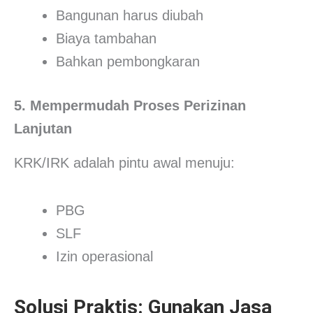
Bangunan harus diubah
Biaya tambahan
Bahkan pembongkaran
5. Mempermudah Proses Perizinan
Lanjutan
KRK/IRK adalah pintu awal menuju:
PBG
SLF
Izin operasional
Solusi Praktis: Gunakan Jasa