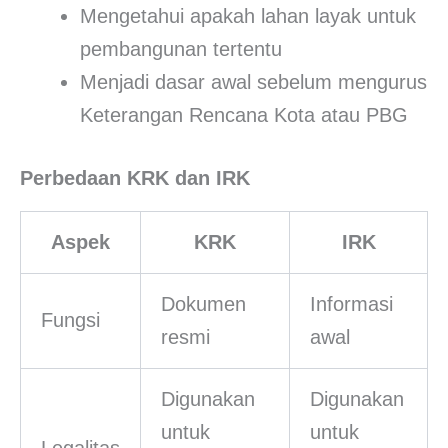
Mengetahui apakah lahan layak untuk
pembangunan tertentu
Menjadi dasar awal sebelum mengurus
Keterangan Rencana Kota atau PBG
Perbedaan KRK dan IRK
Aspek
KRK
IRK
Dokumen
Informasi
Fungsi
resmi
awal
Digunakan
Digunakan
untuk
untuk
Legalitas