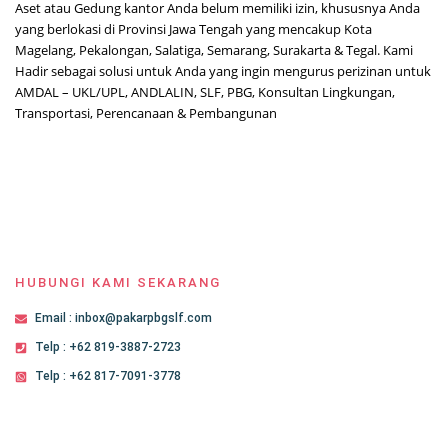
Aset atau Gedung kantor Anda belum memiliki izin, khususnya Anda
yang berlokasi di Provinsi Jawa Tengah yang mencakup Kota
Magelang, Pekalongan, Salatiga, Semarang, Surakarta & Tegal. Kami
Hadir sebagai solusi untuk Anda yang ingin mengurus perizinan untuk
AMDAL – UKL/UPL, ANDLALIN, SLF, PBG, Konsultan Lingkungan,
Transportasi, Perencanaan & Pembangunan
HUBUNGI KAMI SEKARANG
Email : inbox@pakarpbgslf.com
Telp : +62 819-3887-2723
Telp : +62 817-7091-3778