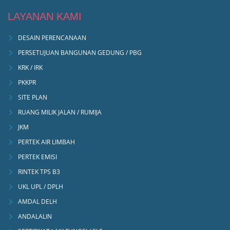
LAYANAN KAMI
DESAIN PERENCANAAN
PERSETUJUAN BANGUNAN GEDUNG / PBG
KRK / IRK
PKKPR
SITE PLAN
RUANG MILIK JALAN / RUMIJA
JKM
PERTEK AIR LIMBAH
PERTEK EMISI
RINTEK TPS B3
UKL UPL / DPLH
AMDAL DELH
ANDALALIN