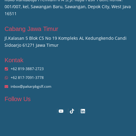
001/007, kel, Sawangan Baru, Sawangan, Depok City, West Java
16511
Cabang Jawa Timur
Jl.Kalasan 5 Blok C5 No 19 Kompleks AL Kedungkendo Candi
Sidoarjo 61271 Jawa Timur
Kontak
+62 819-3887-2723
+62 817-7091-3778
inbox@pakarpbgslf.com
Follow Us