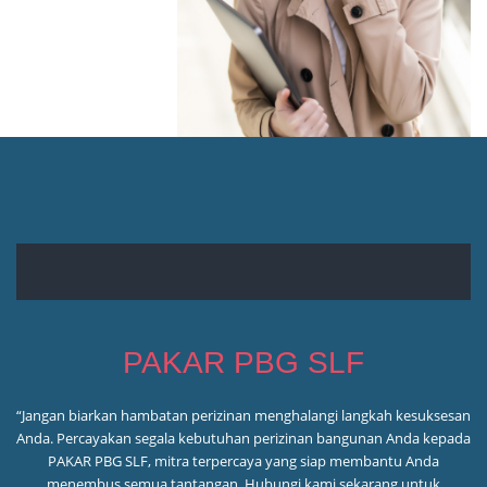
PAKAR PBG SLF
“Jangan biarkan hambatan perizinan menghalangi langkah kesuksesan
Anda. Percayakan segala kebutuhan perizinan bangunan Anda kepada
PAKAR PBG SLF, mitra terpercaya yang siap membantu Anda
menembus semua tantangan. Hubungi kami sekarang untuk