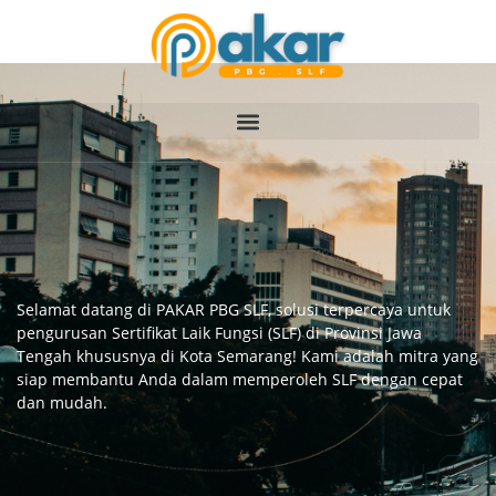
Selamat datang di PAKAR PBG SLF, solusi terpercaya untuk
pengurusan Sertifikat Laik Fungsi (SLF) di Provinsi Jawa
Tengah khususnya di Kota Semarang! Kami adalah mitra yang
siap membantu Anda dalam memperoleh SLF dengan cepat
dan mudah.