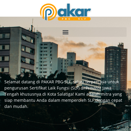
Selamat datang di PAKAR PBG SLF, solusi terpercaya untuk
pengurusan Sertifikat Laik Fungsi (SLF) di Provinsi Jawa
Tengah khususnya di Kota Salatiga! Kami adalah mitra yang
siap membantu Anda dalam memperoleh SLF dengan cepat
dan mudah.