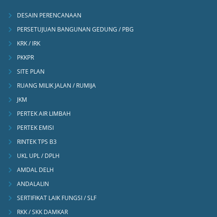
DESAIN PERENCANAAN
PERSETUJUAN BANGUNAN GEDUNG / PBG
KRK / IRK
PKKPR
SITE PLAN
RUANG MILIK JALAN / RUMIJA
JKM
PERTEK AIR LIMBAH
PERTEK EMISI
RINTEK TPS B3
UKL UPL / DPLH
AMDAL DELH
ANDALALIN
SERTIFIKAT LAIK FUNGSI / SLF
RKK / SKK DAMKAR