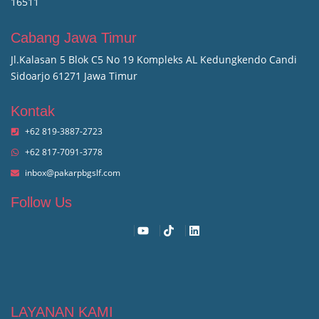
16511
Cabang Jawa Timur
Jl.Kalasan 5 Blok C5 No 19 Kompleks AL Kedungkendo Candi
Sidoarjo 61271 Jawa Timur
Kontak
+62 819-3887-2723
+62 817-7091-3778
inbox@pakarpbgslf.com
Follow Us
LAYANAN KAMI