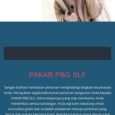
PAKAR PBG SLF
“Jangan biarkan hambatan perizinan menghalangi langkah kesuksesan
Anda. Percayakan segala kebutuhan perizinan bangunan Anda kepada
PAKAR PBG SLF, mitra terpercaya yang siap membantu Anda
menembus semua tantangan. Hubungi kami sekarang untuk
konsultasi gratis dan mulailah perjalanan menuju perizinan yang
lancar dan sukses bersama kami. Mari kita bangun masa depan yang