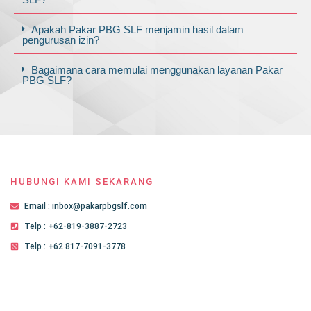
Apakah Pakar PBG SLF menjamin hasil dalam
pengurusan izin?
Bagaimana cara memulai menggunakan layanan Pakar
PBG SLF?
HUBUNGI KAMI SEKARANG
Email : inbox@pakarpbgslf.com
Telp : +62-819-3887-2723
Telp : +62 817-7091-3778