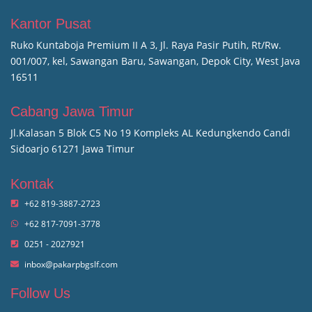
Kantor Pusat
Ruko Kuntaboja Premium II A 3, Jl. Raya Pasir Putih, Rt/Rw.
001/007, kel, Sawangan Baru, Sawangan, Depok City, West Java
16511
Cabang Jawa Timur
Jl.Kalasan 5 Blok C5 No 19 Kompleks AL Kedungkendo Candi
Sidoarjo 61271 Jawa Timur
Kontak
+62 819-3887-2723
+62 817-7091-3778
0251 - 2027921
inbox@pakarpbgslf.com
Follow Us