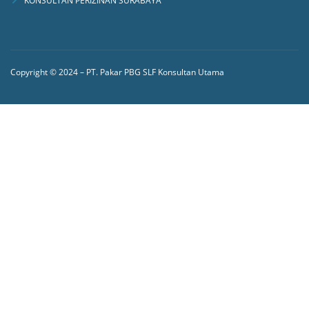
KONSULTAN PERIZINAN SURABAYA
Copyright © 2024 – PT. Pakar PBG SLF Konsultan Utama