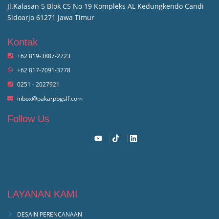
Jl.Kalasan 5 Blok C5 No 19 Kompleks AL Kedungkendo Candi
Sidoarjo 61271 Jawa Timur
Kontak
+62 819-3887-2723
+62 817-7091-3778
0251 - 2027921
inbox@pakarpbgslf.com
Follow Us
LAYANAN KAMI
DESAIN PERENCANAAN