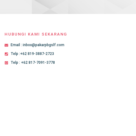
HUBUNGI KAMI SEKARANG
Email : inbox@pakarpbgslf.com
Telp :+62 819-3887-2723
Telp : +62 817-7091-3778