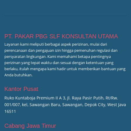
PT. PAKAR PBG SLF KONSULTAN UTAMA
Layanan kami meliputi berbagai aspek perizinan, mulai dari
perencanaan dan pengajuan izin hingga pemenuhan regulasi dan
persyaratan lingkungan. Kami memahami betapa pentingnya
perizinan yang tepat waktu dan sesuai dengan ketentuan yang
berlaku, itulah mengapa kami hadir untuk memberikan bantuan yang
Anda butuhkan.
Kantor Pusat
Ruko Kuntaboja Premium II A 3, Jl. Raya Pasir Putih, Rt/Rw.
001/007, kel, Sawangan Baru, Sawangan, Depok City, West Java
16511
Cabang Jawa Timur