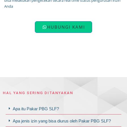
bisa melakukan pengecekan secara real time status pengurusan inzin
Anda
HUBUNGI KAMI
HAL YANG SERING DITANYAKAN
Apa itu Pakar PBG SLF?
Apa jenis izin yang bisa diurus oleh Pakar PBG SLF?