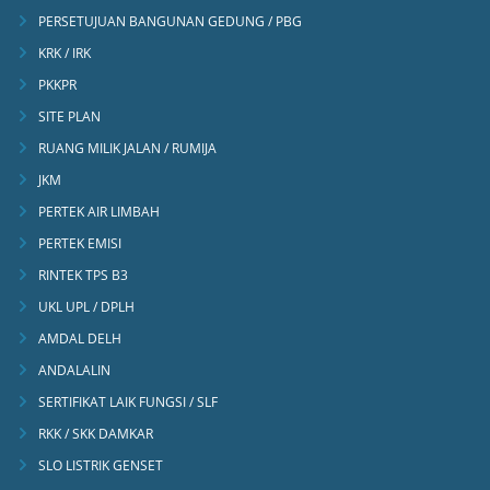
PERSETUJUAN BANGUNAN GEDUNG / PBG
KRK / IRK
PKKPR
SITE PLAN
RUANG MILIK JALAN / RUMIJA
JKM
PERTEK AIR LIMBAH
PERTEK EMISI
RINTEK TPS B3
UKL UPL / DPLH
AMDAL DELH
ANDALALIN
SERTIFIKAT LAIK FUNGSI / SLF
RKK / SKK DAMKAR
SLO LISTRIK GENSET