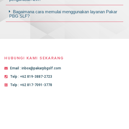
Bagaimana cara memulai menggunakan layanan Pakar
PBG SLF?
HUBUNGI KAMI SEKARANG
Email : inbox@pakarpbgslf.com
Telp : +62 819-3887-2723
Telp : +62 817-7091-3778