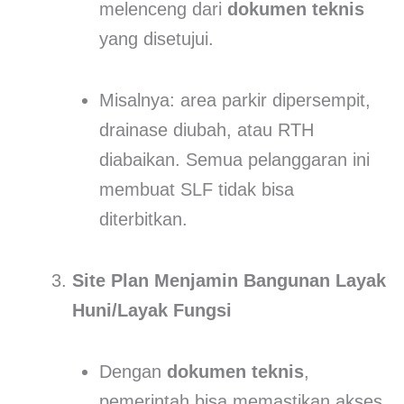
melenceng dari
dokumen teknis
yang disetujui.
Misalnya: area parkir dipersempit,
drainase diubah, atau RTH
diabaikan. Semua pelanggaran ini
membuat SLF tidak bisa
diterbitkan.
Site Plan Menjamin Bangunan Layak
Huni/Layak Fungsi
Dengan
dokumen teknis
,
pemerintah bisa memastikan akses