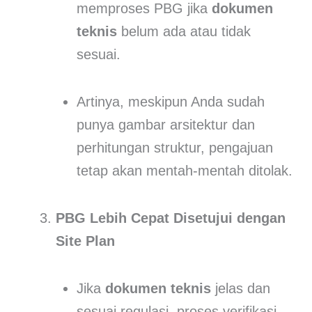
memproses PBG jika
dokumen
teknis
belum ada atau tidak
sesuai.
Artinya, meskipun Anda sudah
punya gambar arsitektur dan
perhitungan struktur, pengajuan
tetap akan mentah-mentah ditolak.
PBG Lebih Cepat Disetujui dengan
Site Plan
Jika
dokumen teknis
jelas dan
sesuai regulasi, proses verifikasi