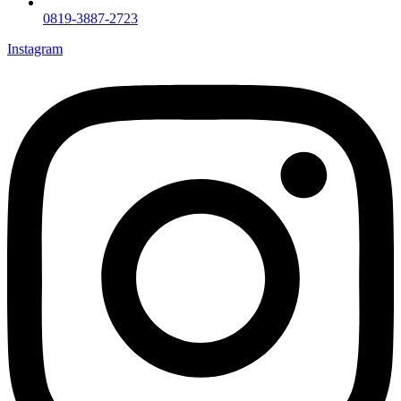
0819-3887-2723
Instagram