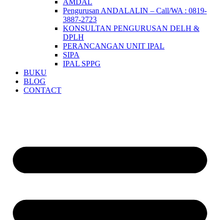
AMDAL
Pengurusan ANDALALIN – Call/WA : 0819-
3887-2723
KONSULTAN PENGURUSAN DELH &
DPLH​
PERANCANGAN UNIT IPAL
SIPA
IPAL SPPG
BUKU
BLOG
CONTACT