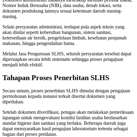
Nomor Induk Berusaha (NIB), data usaha, denah lokasi, serta
dokumen pendukung lainnya sesuai ketentuan daerah masing-
masing.
Selain persyaratan administrasi, terdapat pula aspek teknis yang
akan dinilai seperti kebersihan bangunan, sistem sanitasi,
ketersediaan air bersih, pengelolaan limbah, kesehatan penjamah
makanan, hingga pengendalian hama.
Melalui Jasa Pengurusan SLHS, seluruh persyaratan tersebut dapat
dipersiapkan secara lebih sistematis sehingga proses pengajuan
menjadi lebih efektif.
Tahapan Proses Penerbitan SLHS
Secara umum, proses penerbitan SLHS dimulai dengan pengajuan
permohonan kepada instansi terkait disertai dokumen yang
diperlukan.
Setelah dokumen diverifikasi, petugas akan melakukan pemeriksaan
lapangan untuk mengevaluasi kondisi fasilitas usaha berdasarkan
standar higiene dan sanitasi yang berlaku. Beberapa daerah juga
dapat mensyaratkan hasil pengujian laboratorium tertentu sebagai
bagian dari proses penilaian.