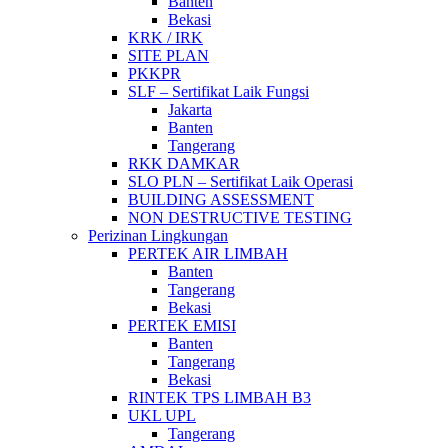
Banten
Bekasi
KRK / IRK
SITE PLAN
PKKPR
SLF – Sertifikat Laik Fungsi
Jakarta
Banten
Tangerang
RKK DAMKAR
SLO PLN – Sertifikat Laik Operasi
BUILDING ASSESSMENT
NON DESTRUCTIVE TESTING
Perizinan Lingkungan
PERTEK AIR LIMBAH
Banten
Tangerang
Bekasi
PERTEK EMISI
Banten
Tangerang
Bekasi
RINTEK TPS LIMBAH B3
UKL UPL
Tangerang