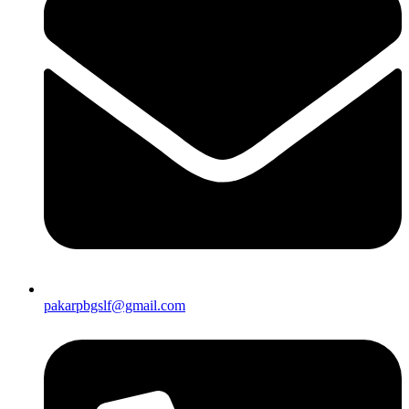
pakarpbgslf@gmail.com