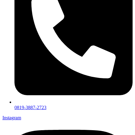
0819-3887-2723
Instagram