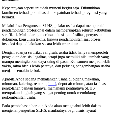
Kepercayaan seperti ini tidak muncul begitu saja. Dibutuhkan
komitmen terhadap kualitas dan kepatuhan terhadap regulasi yang
berlaku.
Melalui Jasa Pengurusan SLHS, pelaku usaha dapat memperoleh
pendampingan profesional dalam mempersiapkan seluruh kebutuhan
sertifikasi. Mulai dari pemeriksaan kesiapan fasilitas, penyusunan
dokumen, konsultasi teknis, hingga pendampingan saat proses
inspeksi dapat dilakukan secara lebih terstruktur.
Dengan adanya sertifikat yang sah, usaha tidak hanya memperoleh
pengakuan dari sisi legalitas, tetapi juga memiliki nilai tambah yang
mampu meningkatkan daya saing di pasar. Konsumen menjadi lebih
yakin, mitra bisnis lebih percaya, dan peluang pengembangan usaha
menjadi semakin terbuka.
Apabila Anda sedang menjalankan usaha di bidang makanan,
minuman, katering, restoran,
hotel
, depot air minum, atau fasilitas
pengolahan pangan lainnya, memahami pentingnya SLHS
merupakan langkah yang sangat penting untuk mendukung
perkembangan usaha.
Pada pembahasan berikut, Anda akan mengetahui lebih dalam
mengenai pengertian SLHS, manfaatnya bagi bisnis, syarat