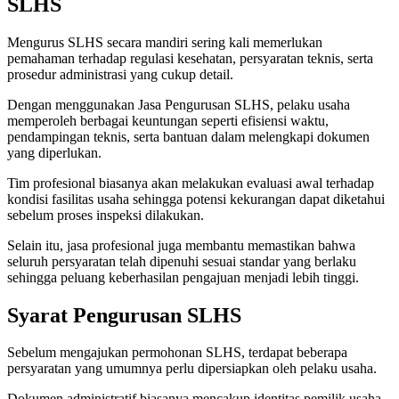
SLHS
Mengurus SLHS secara mandiri sering kali memerlukan
pemahaman terhadap regulasi kesehatan, persyaratan teknis, serta
prosedur administrasi yang cukup detail.
Dengan menggunakan Jasa Pengurusan SLHS, pelaku usaha
memperoleh berbagai keuntungan seperti efisiensi waktu,
pendampingan teknis, serta bantuan dalam melengkapi dokumen
yang diperlukan.
Tim profesional biasanya akan melakukan evaluasi awal terhadap
kondisi fasilitas usaha sehingga potensi kekurangan dapat diketahui
sebelum proses inspeksi dilakukan.
Selain itu, jasa profesional juga membantu memastikan bahwa
seluruh persyaratan telah dipenuhi sesuai standar yang berlaku
sehingga peluang keberhasilan pengajuan menjadi lebih tinggi.
Syarat Pengurusan SLHS
Sebelum mengajukan permohonan SLHS, terdapat beberapa
persyaratan yang umumnya perlu dipersiapkan oleh pelaku usaha.
Dokumen administratif biasanya mencakup identitas pemilik usaha,