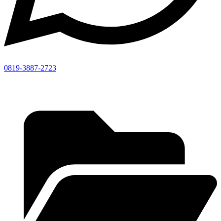
0819-3887-2723