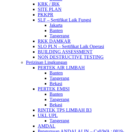
KRK / IRK
SITE PLAN
PKKPR
SLF – Sertifikat Laik Fungsi
Jakarta
Banten
Tangerang
RKK DAMKAR
SLO PLN – Sertifikat Laik Operasi
BUILDING ASSESSMENT
NON DESTRUCTIVE TESTING
Perizinan Lingkungan
PERTEK AIR LIMBAH
Banten
Tangerang
Bekasi
PERTEK EMISI
Banten
Tangerang
Bekasi
RINTEK TPS LIMBAH B3
UKL UPL
Tangerang
AMDAL
Pengurusan ANDALALIN – Call/WA : 0819-