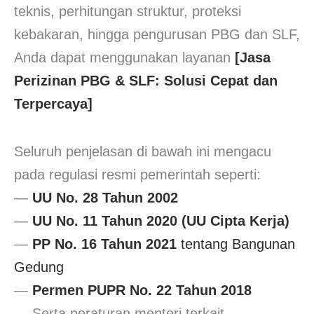
teknis, perhitungan struktur, proteksi
kebakaran, hingga pengurusan PBG dan SLF,
Anda dapat menggunakan layanan
[Jasa
Perizinan PBG & SLF: Solusi Cepat dan
Terpercaya]
Seluruh penjelasan di bawah ini mengacu
pada regulasi resmi pemerintah seperti:
—
UU No. 28 Tahun 2002
—
UU No. 11 Tahun 2020 (UU Cipta Kerja)
—
PP No. 16 Tahun 2021
tentang Bangunan
Gedung
—
Permen PUPR No. 22 Tahun 2018
— Serta peraturan menteri terkait