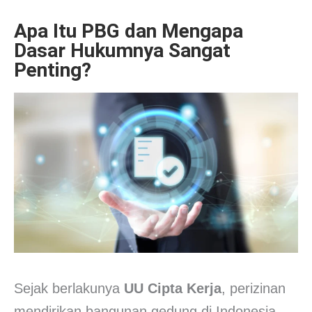
Apa Itu PBG dan Mengapa
Dasar Hukumnya Sangat
Penting?
Sejak berlakunya
UU Cipta Kerja
, perizinan
mendirikan bangunan gedung di Indonesia