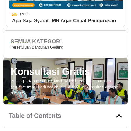
PBG
Apa Saja Syarat IMB Agar Cepat Pengurusan
SEMUA KATEGORI
Persetujuan Bangunan Gedung
Konsultasi Gratis
Proses perizinan gedung kini bisa lebih mudah, cepat, dan
sesuai aturan. Klik di bawah ini untuk mulai konsultasi dengan
tim kami.
Table of Contents