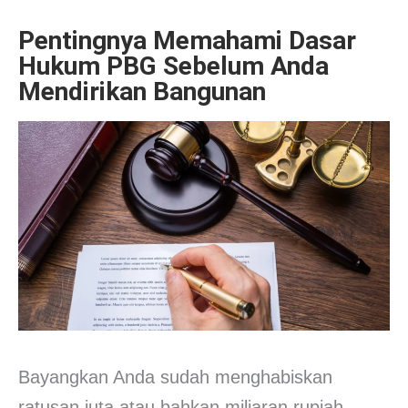
Pentingnya Memahami Dasar
Hukum PBG Sebelum Anda
Mendirikan Bangunan
Bayangkan Anda sudah menghabiskan
ratusan juta atau bahkan miliaran rupiah