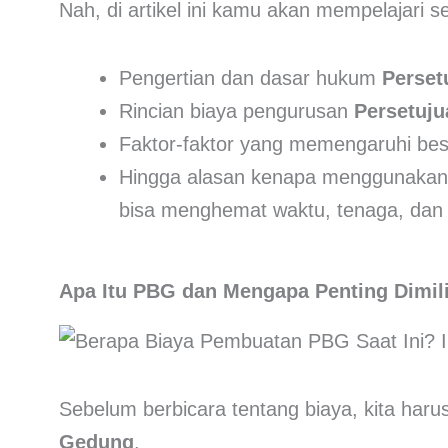
Nah, di artikel ini kamu akan mempelajari s
Pengertian dan dasar hukum
Perset
Rincian biaya pengurusan
Persetuj
Faktor-faktor yang memengaruhi besa
Hingga alasan kenapa menggunaka
bisa menghemat waktu, tenaga, dan
Apa Itu PBG dan Mengapa Penting Dimili
Sebelum berbicara tentang biaya, kita harus
Gedung
.