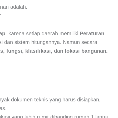
nan adalah:
”
tap
, karena setiap daerah memiliki
Peraturan
usi dan sistem hitungannya. Namun secara
s, fungsi, klasifikasi, dan lokasi bangunan.
yak dokumen teknis yang harus disiapkan,
as.
kasi yang lebih rumit dibanding rumah 1 lantai