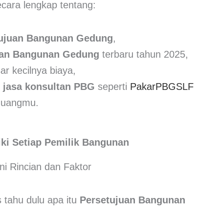
ecara lengkap tentang:
ujuan Bangunan Gedung
,
uan Bangunan Gedung
terbaru tahun 2025,
r kecilnya biaya,
n
jasa konsultan PBG
seperti
PakarPBGSLF
 uangmu.
ki Setiap Pemilik Bangunan
 tahu dulu apa itu
Persetujuan Bangunan