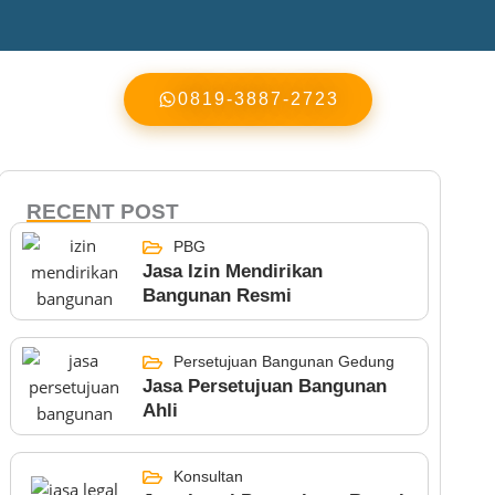
0819-3887-2723
RECENT POST
PBG
Jasa Izin Mendirikan
Bangunan Resmi
Persetujuan Bangunan Gedung
Jasa Persetujuan Bangunan
Ahli
Konsultan