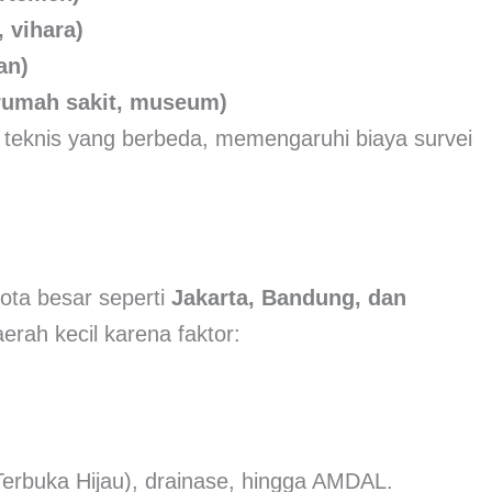
 vihara)
an)
 rumah sakit, museum)
 teknis yang berbeda, memengaruhi biaya survei
ota besar seperti
Jakarta, Bandung, dan
erah kecil karena faktor:
rbuka Hijau), drainase, hingga AMDAL.