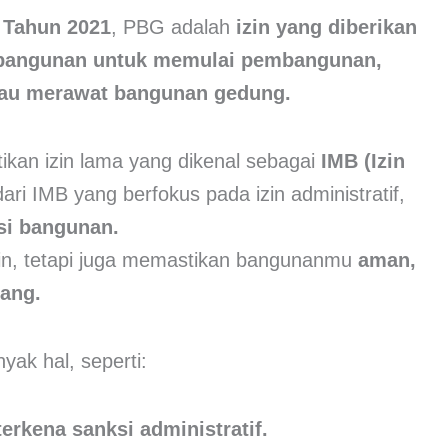
 Tahun 2021
, PBG adalah
izin yang diberikan
k bangunan untuk memulai pembangunan,
au merawat bangunan gedung.
kan izin lama yang dikenal sebagai
IMB (Izin
ri IMB yang berfokus pada izin administratif,
si bangunan.
zin, tetapi juga memastikan bangunanmu
aman,
uang.
ak hal, seperti:
terkena sanksi administratif.