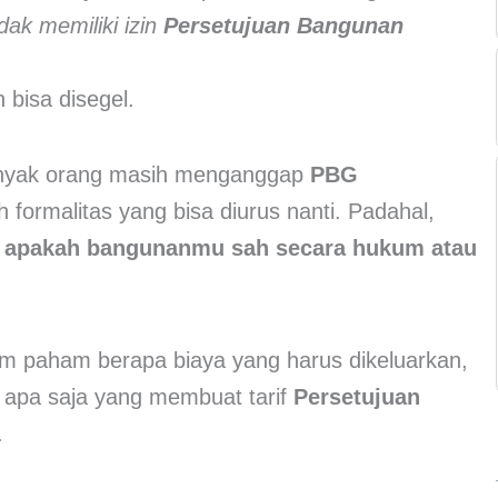
dak memiliki izin
Persetujuan Bangunan
bisa disegel.
a banyak orang masih menganggap
PBG
 formalitas yang bisa diurus nanti. Padahal,
n apakah bangunanmu sah secara hukum atau
m paham berapa biaya yang harus dikeluarkan,
 apa saja yang membuat tarif
Persetujuan
.