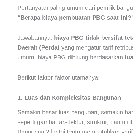
Pertanyaan paling umum dari pemilik bangu
“Berapa biaya pembuatan PBG saat ini?
Jawabannya:
biaya PBG tidak bersifat te
Daerah (Perda)
yang mengatur tarif retrib
umum, biaya PBG dihitung berdasarkan
lua
Berikut faktor-faktor utamanya:
1. Luas dan Kompleksitas Bangunan
Semakin besar luas bangunan, semakin ban
seperti gambar arsitektur, struktur, dan utilit
Bangunan 2 lantai tentu membutuhkan verifi