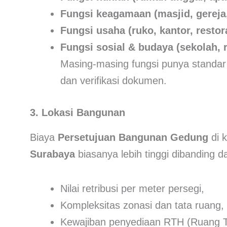
Fungsi keagamaan (masjid, gereja,
Fungsi usaha (ruko, kantor, restor
Fungsi sosial & budaya (sekolah,
Masing-masing fungsi punya standar
dan verifikasi dokumen.
3. Lokasi Bangunan
Biaya
Persetujuan Bangunan Gedung
di k
Surabaya
biasanya lebih tinggi dibanding da
Nilai retribusi per meter persegi,
Kompleksitas zonasi dan tata ruang,
Kewajiban penyediaan RTH (Ruang Te