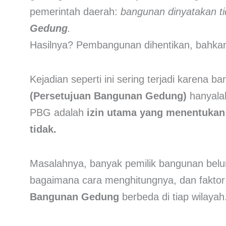
pemerintah daerah:
bangunan dinyatakan ti
Gedung
.
Hasilnya? Pembangunan dihentikan, bahkan 
Kejadian seperti ini sering terjadi karen
(Persetujuan Bangunan Gedung)
hanyalah
PBG adalah
izin utama yang menentuka
tidak.
Masalahnya, banyak pemilik bangunan belu
bagaimana cara menghitungnya, dan faktor
Bangunan Gedung
berbeda di tiap wilayah