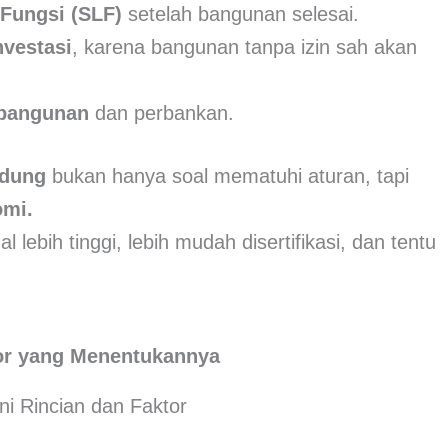
k Fungsi (SLF)
setelah bangunan selesai.
nvestasi
, karena bangunan tanpa izin sah akan
 bangunan
dan perbankan.
edung
bukan hanya soal mematuhi aturan, tapi
omi.
l lebih tinggi, lebih mudah disertifikasi, dan tentu
or yang Menentukannya