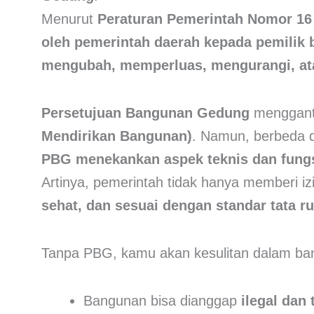
Menurut
Peraturan Pemerintah Nomor 16
oleh pemerintah daerah kepada pemili
mengubah, memperluas, mengurangi, at
Persetujuan Bangunan Gedung
mengganti
Mendirikan Bangunan)
. Namun, berbeda da
PBG menekankan aspek teknis dan fung
Artinya, pemerintah tidak hanya memberi i
sehat, dan sesuai dengan standar tata r
Tanpa PBG, kamu akan kesulitan dalam bany
Bangunan bisa dianggap
ilegal dan 