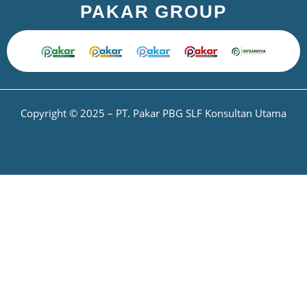
PAKAR GROUP
Copyright © 2025 – PT. Pakar PBG SLF Konsultan Utama