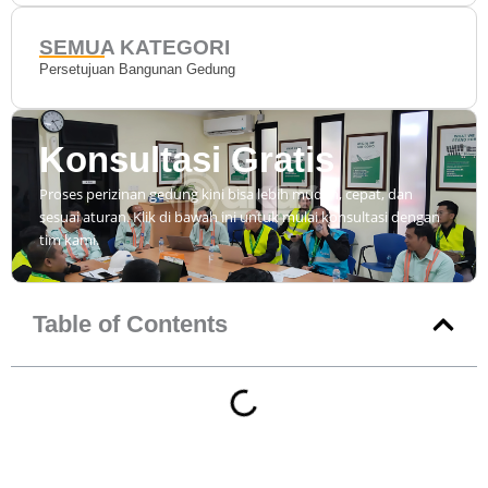
SEMUA KATEGORI
Persetujuan Bangunan Gedung
Konsultasi Gratis
Proses perizinan gedung kini bisa lebih mudah, cepat, dan
sesuai aturan. Klik di bawah ini untuk mulai konsultasi dengan
tim kami.
Table of Contents