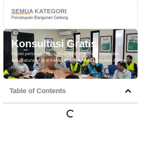
SEMUA KATEGORI
Persetujuan Bangunan Gedung
Konsultasi Gratis
Proses perizinan gedung kini bisa lebih mudah, cepat, dan
sesuai aturan. Klik di bawah ini untuk mulai konsultasi dengan
tim kami.
Table of Contents