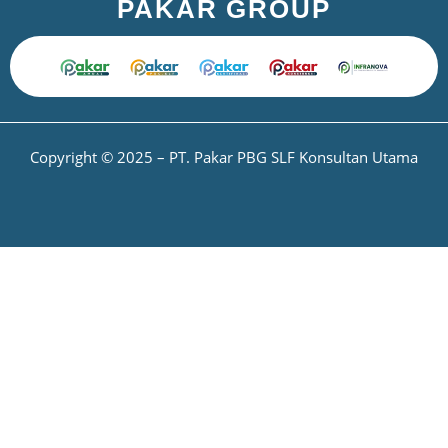
PAKAR GROUP
Copyright © 2025 – PT. Pakar PBG SLF Konsultan Utama