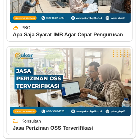
PBG
Apa Saja Syarat IMB Agar Cepat Pengurusan
Konsultan
Jasa Perizinan OSS Terverifikasi