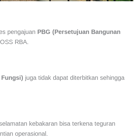
es pengajuan
PBG (Persetujuan Bangunan
m OSS RBA.
k Fungsi)
juga tidak dapat diterbitkan sehingga
elamatan kebakaran bisa terkena teguran
ntian operasional.