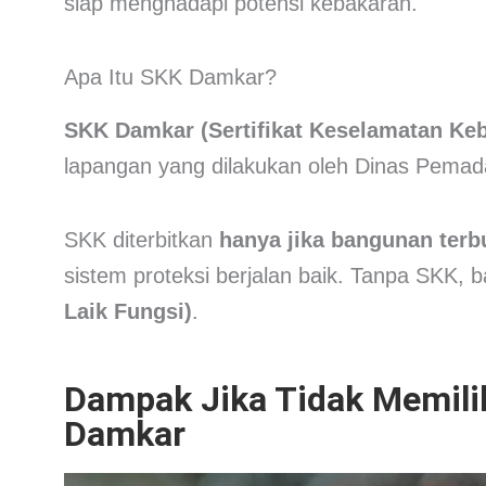
siap menghadapi potensi kebakaran.
Apa Itu SKK Damkar?
SKK Damkar (Sertifikat Keselamatan Ke
lapangan yang dilakukan oleh Dinas Pema
SKK diterbitkan
hanya jika bangunan ter
sistem proteksi berjalan baik. Tanpa SKK,
Laik Fungsi)
.
Dampak Jika Tidak Memili
Damkar