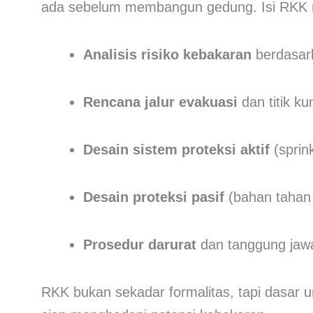
ada sebelum membangun gedung. Isi RKK m
Analisis risiko kebakaran
berdasar
Rencana jalur evakuasi
dan titik k
Desain sistem proteksi aktif
(sprink
Desain proteksi pasif
(bahan tahan 
Prosedur darurat
dan tanggung jaw
RKK bukan sekadar formalitas, tapi dasar