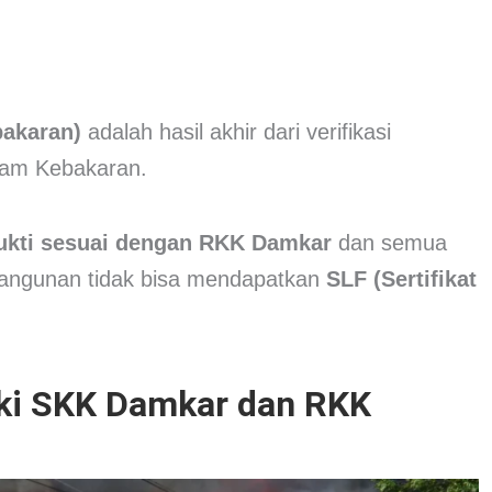
bakaran)
adalah hasil akhir dari verifikasi
dam Kebakaran.
bukti sesuai dengan RKK Damkar
dan semua
 bangunan tidak bisa mendapatkan
SLF (Sertifikat
ki SKK Damkar dan RKK