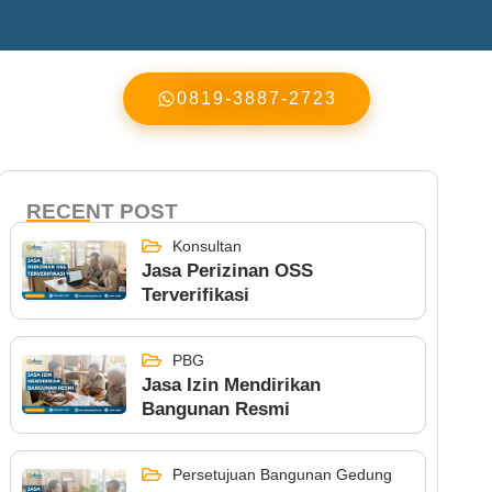
0819-3887-2723
RECENT POST
Konsultan
Jasa Perizinan OSS
Terverifikasi
PBG
Jasa Izin Mendirikan
Bangunan Resmi
Persetujuan Bangunan Gedung