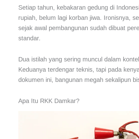
Setiap tahun, kebakaran gedung di Indones
rupiah, belum lagi korban jiwa. Ironisnya, se
sejak awal pembangunan sudah dibuat per
standar.
Dua istilah yang sering muncul dalam konte
Keduanya terdengar teknis, tapi pada ken
dokumen ini, bangunan megah sekalipun bisa
Apa Itu RKK Damkar?