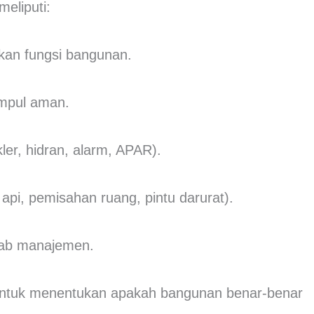
eliputi:
kan fungsi bangunan.
umpul aman.
ler, hidran, alarm, APAR).
api, pemisahan ruang, pintu darurat).
ab manajemen.
 untuk menentukan apakah bangunan benar-benar