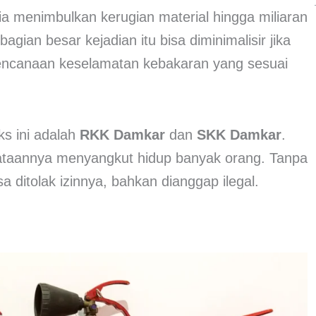
ia menimbulkan kerugian material hingga miliaran
bagian besar kejadian itu bisa diminimalisir jika
encanaan keselamatan kebakaran yang sesuai
ks ini adalah
RKK Damkar
dan
SKK Damkar
.
yataannya menyangkut hidup banyak orang. Tanpa
 ditolak izinnya, bahkan dianggap ilegal.