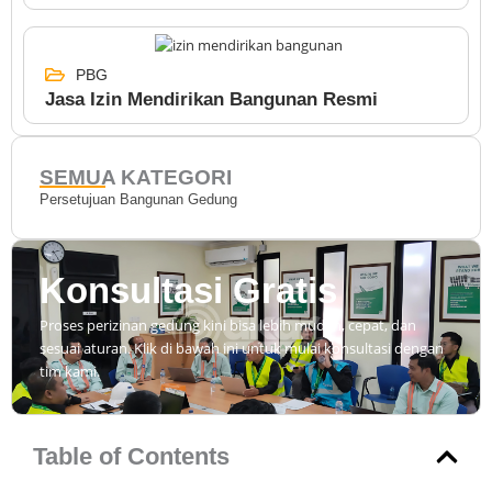
PBG
Jasa Izin Mendirikan Bangunan Resmi
SEMUA KATEGORI
Persetujuan Bangunan Gedung
Konsultasi Gratis
Proses perizinan gedung kini bisa lebih mudah, cepat, dan
sesuai aturan. Klik di bawah ini untuk mulai konsultasi dengan
tim kami.
Table of Contents