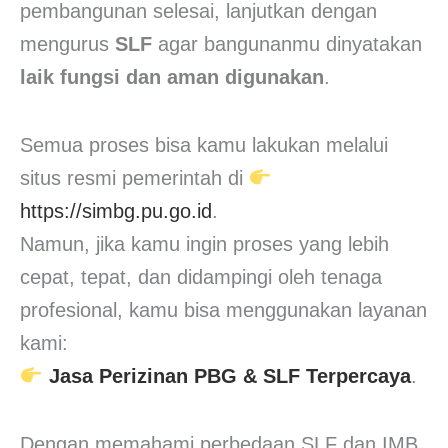
pembangunan selesai, lanjutkan dengan
mengurus
SLF
agar bangunanmu dinyatakan
laik fungsi dan aman digunakan
.
Semua proses bisa kamu lakukan melalui
situs resmi pemerintah di
https://simbg.pu.go.id
.
Namun, jika kamu ingin proses yang lebih
cepat, tepat, dan didampingi oleh tenaga
profesional, kamu bisa menggunakan layanan
kami:
Jasa Perizinan PBG & SLF Terpercaya
.
Dengan memahami perbedaan SLF dan IMB,