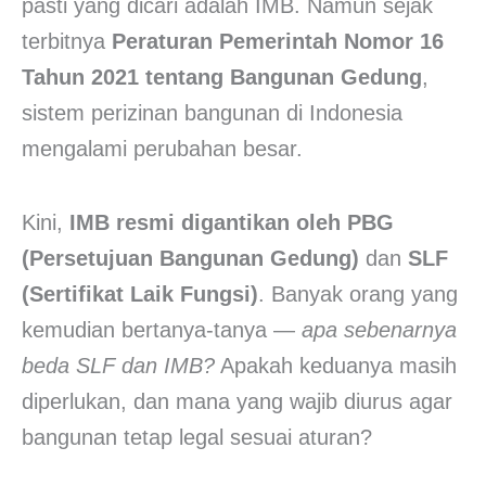
pasti yang dicari adalah IMB. Namun sejak
terbitnya
Peraturan Pemerintah Nomor 16
Tahun 2021 tentang Bangunan Gedung
,
sistem perizinan bangunan di Indonesia
mengalami perubahan besar.
Kini,
IMB resmi digantikan oleh PBG
(Persetujuan Bangunan Gedung)
dan
SLF
(Sertifikat Laik Fungsi)
. Banyak orang yang
kemudian bertanya-tanya —
apa sebenarnya
beda SLF dan IMB?
Apakah keduanya masih
diperlukan, dan mana yang wajib diurus agar
bangunan tetap legal sesuai aturan?