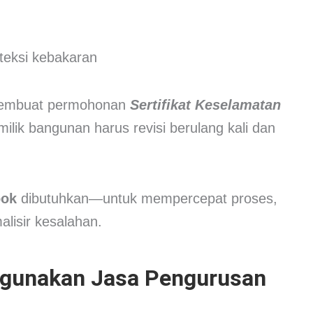
teksi kebakaran
a membuat permohonan
Sertifikat Keselamatan
milik bangunan harus revisi berulang kali dan
pok
dibutuhkan—untuk mempercepat proses,
lisir kesalahan.
gunakan Jasa Pengurusan