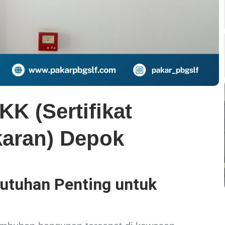
K (Sertifikat
aran) Depok
utuhan Penting untuk