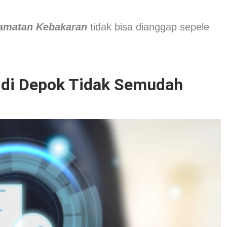
elamatan Kebakaran
tidak bisa dianggap sepele
.
di Depok Tidak Semudah