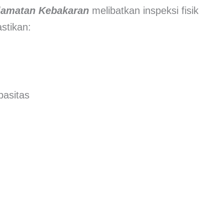
elamatan Kebakaran
melibatkan inspeksi fisik
stikan:
pasitas