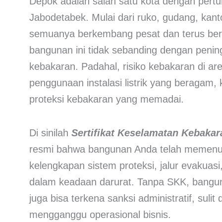
Depok adalah salah satu kota dengan pert
Jabodetabek. Mulai dari ruko, gudang, kant
semuanya berkembang pesat dan terus bert
bangunan ini tidak sebanding dengan peni
kebakaran. Padahal, risiko kebakaran di ar
penggunaan instalasi listrik yang beragam
proteksi kebakaran yang memadai.
Di sinilah
Sertifikat Keselamatan Kebakar
resmi bahwa bangunan Anda telah memenuhi
kelengkapan sistem proteksi, jalur evakua
dalam keadaan darurat. Tanpa SKK, bangun
juga bisa terkena sanksi administratif, sulit
mengganggu operasional bisnis.