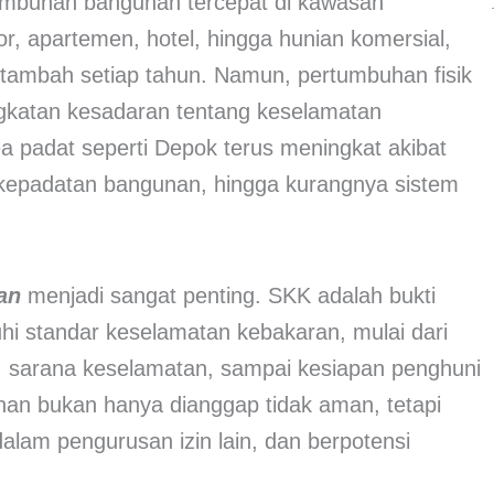
umbuhan bangunan tercepat di kawasan
or, apartemen, hotel, hingga hunian komersial,
ambah setiap tahun. Namun, pertumbuhan fisik
ngkatan kesadaran tentang keselamatan
ea padat seperti Depok terus meningkat akibat
, kepadatan bangunan, hingga kurangnya sistem
an
menjadi sangat penting. SKK adalah bukti
 standar keselamatan kebakaran, mulai dari
si, sarana keselamatan, sampai kesiapan penghuni
an bukan hanya dianggap tidak aman, tetapi
 dalam pengurusan izin lain, dan berpotensi