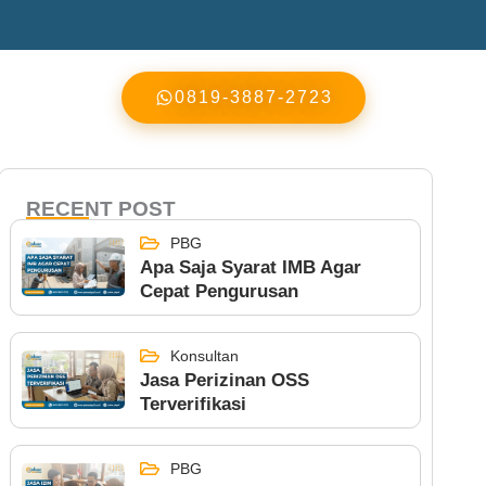
0819-3887-2723
RECENT POST
PBG
Apa Saja Syarat IMB Agar
Cepat Pengurusan
Konsultan
Jasa Perizinan OSS
Terverifikasi
PBG