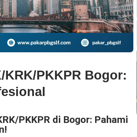
RK/KRK/PKKPR Bogor:
fesional
KRK/PKKPR di Bogor: Pahami
n!