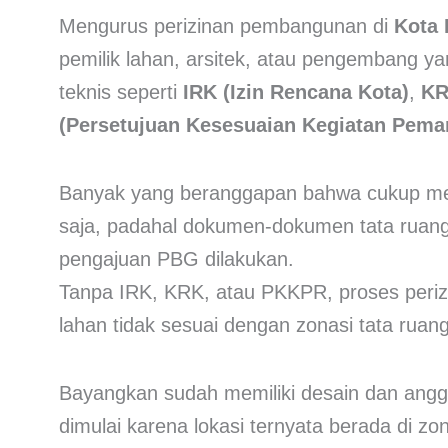
Mengurus perizinan pembangunan di
Kota 
pemilik lahan, arsitek, atau pengembang ya
teknis seperti
IRK (Izin Rencana Kota)
,
KR
(Persetujuan Kesesuaian Kegiatan Pema
Banyak yang beranggapan bahwa cukup m
saja, padahal dokumen-dokumen tata ruan
pengajuan PBG dilakukan.
Tanpa IRK, KRK, atau PKKPR, proses perizi
lahan tidak sesuai dengan zonasi tata ruan
Bayangkan sudah memiliki desain dan angg
dimulai karena lokasi ternyata berada di z