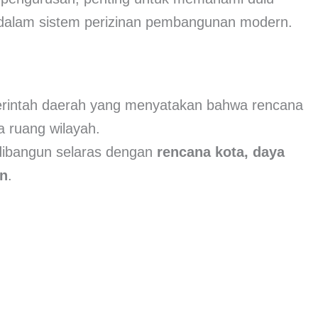
dalam sistem perizinan pembangunan modern.
erintah daerah yang menyatakan bahwa rencana
 ruang wilayah.
dibangun selaras dengan
rencana kota, daya
an
.