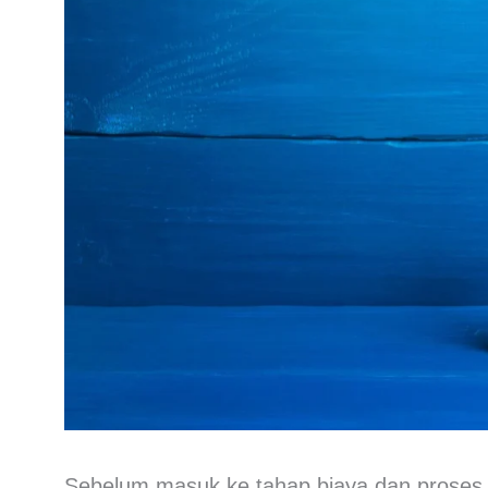
Sebelum masuk ke tahap biaya dan proses