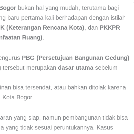
Bogor
bukan hal yang mudah, terutama bagi
ng baru pertama kali berhadapan dengan istilah
K (Keterangan Rencana Kota)
, dan
PKKPR
nfaatan Ruang)
.
engurus
PBG (Persetujuan Bangunan Gedung)
g tersebut merupakan
dasar utama
sebelum
nan bisa tersendat, atau bahkan ditolak karena
g Kota Bogor.
aran yang siap, namun pembangunan tidak bisa
ona yang tidak sesuai peruntukannya. Kasus