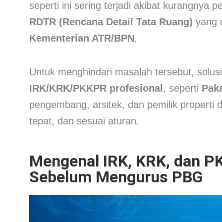
seperti ini sering terjadi akibat kurangny
RDTR (Rencana Detail Tata Ruang)
yang d
Kementerian ATR/BPN
.
Untuk menghindari masalah tersebut, solu
IRK/KRK/PKKPR profesional
, seperti
Pak
pengembang, arsitek, dan pemilik properti 
tepat, dan sesuai aturan.
Mengenal IRK, KRK, dan P
Sebelum Mengurus PBG