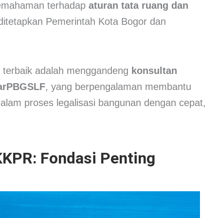
a pemahaman terhadap
aturan tata ruang dan
itetapkan Pemerintah Kota Bogor dan
si terbaik adalah menggandeng
konsultan
arPBGSLF
, yang berpengalaman membantu
dalam proses legalisasi bangunan dengan cepat,
KKPR: Fondasi Penting