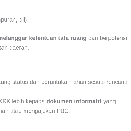
puran, dll)
melanggar ketentuan tata ruang
dan berpotensi
ntah daerah.
tang status dan peruntukan lahan sesuai rencana
a KRK lebih kepada
dokumen informatif
yang
unan atau mengajukan PBG.