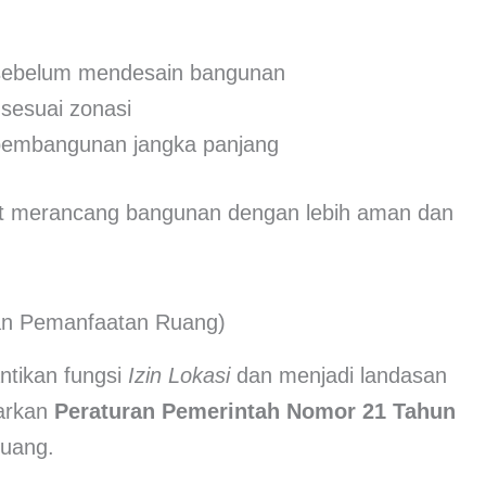
 sebelum mendesain bangunan
 sesuai zonasi
pembangunan jangka panjang
at merancang bangunan dengan lebih aman dan
an Pemanfaatan Ruang)
tikan fungsi
Izin Lokasi
dan menjadi landasan
sarkan
Peraturan Pemerintah Nomor 21 Tahun
uang.