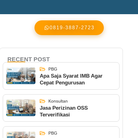
0819-3887-2723
RECENT POST
PBG
Apa Saja Syarat IMB Agar
Cepat Pengurusan
Konsultan
Jasa Perizinan OSS
Terverifikasi
PBG