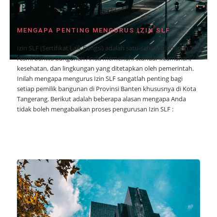
MENGAPA PENTING MENGURUS IZIN SLF
Izin SLF (Sertifikat Laik Fungsi) adalah satu-satunya jaminan
resmi bahwa bangunan Anda memenuhi standar keamanan,
kesehatan, dan lingkungan yang ditetapkan oleh pemerintah.
Inilah mengapa mengurus Izin SLF sangatlah penting bagi
setiap pemilik bangunan di Provinsi Banten khususnya di Kota
Tangerang. Berikut adalah beberapa alasan mengapa Anda
tidak boleh mengabaikan proses pengurusan Izin SLF :