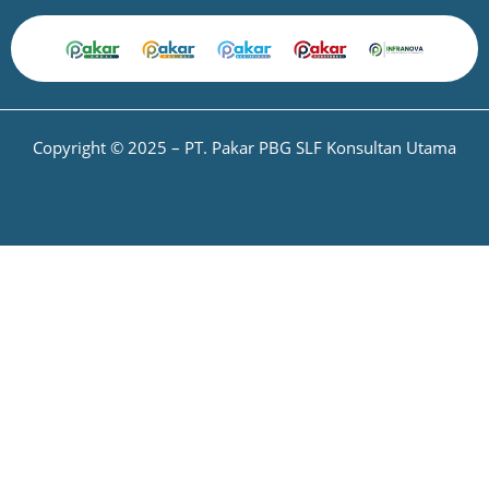
Copyright © 2025 – PT. Pakar PBG SLF Konsultan Utama