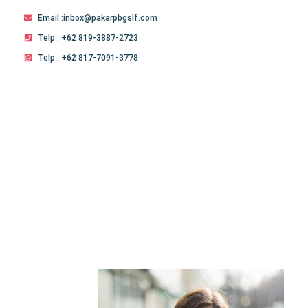
Email :inbox@pakarpbgslf.com
Telp : +62 819-3887-2723
Telp : +62 817-7091-3778