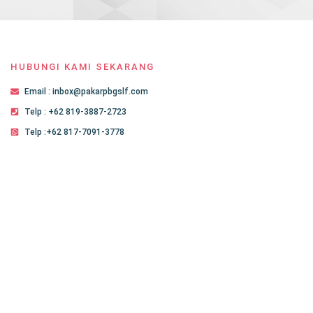
HUBUNGI KAMI SEKARANG
Email : inbox@pakarpbgslf.com
Telp : +62 819-3887-2723
Telp :+62 817-7091-3778