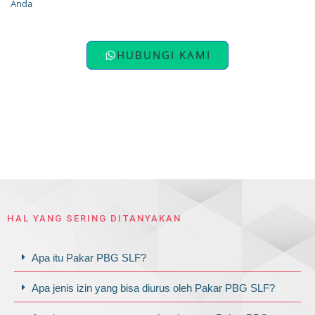
Anda
HUBUNGI KAMI
HAL YANG SERING DITANYAKAN
Apa itu Pakar PBG SLF?
Apa jenis izin yang bisa diurus oleh Pakar PBG SLF?