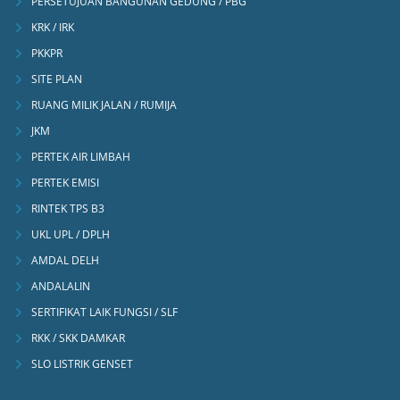
PERSETUJUAN BANGUNAN GEDUNG / PBG
KRK / IRK
PKKPR
SITE PLAN
RUANG MILIK JALAN / RUMIJA
JKM
PERTEK AIR LIMBAH
PERTEK EMISI
RINTEK TPS B3
UKL UPL / DPLH
AMDAL DELH
ANDALALIN
SERTIFIKAT LAIK FUNGSI / SLF
RKK / SKK DAMKAR
SLO LISTRIK GENSET