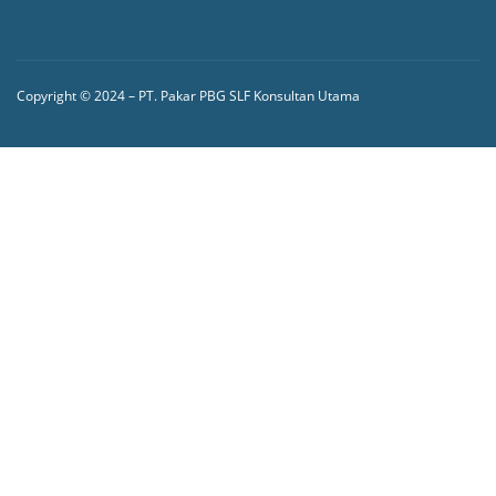
Copyright © 2024 – PT. Pakar PBG SLF Konsultan Utama