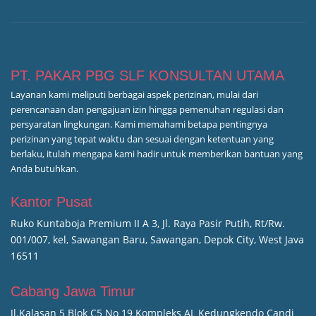
PT. PAKAR PBG SLF KONSULTAN UTAMA
Layanan kami meliputi berbagai aspek perizinan, mulai dari
perencanaan dan pengajuan izin hingga pemenuhan regulasi dan
persyaratan lingkungan. Kami memahami betapa pentingnya
perizinan yang tepat waktu dan sesuai dengan ketentuan yang
berlaku, itulah mengapa kami hadir untuk memberikan bantuan yang
Anda butuhkan.
Kantor Pusat
Ruko Kuntaboja Premium II A 3, Jl. Raya Pasir Putih, Rt/Rw.
001/007, kel, Sawangan Baru, Sawangan, Depok City, West Java
16511
Cabang Jawa Timur
Jl.Kalasan 5 Blok C5 No 19 Kompleks AL Kedungkendo Candi