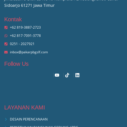
Sidoarjo 61271 Jawa Timur
Kontak
+62 819-3887-2723
+62 817-7091-3778
0251 - 2027921
inbox@pakarpbgslf.com
Follow Us
LAYANAN KAMI
DESAIN PERENCANAAN