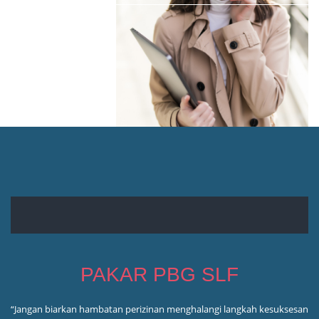
PAKAR PBG SLF
“Jangan biarkan hambatan perizinan menghalangi langkah kesuksesan