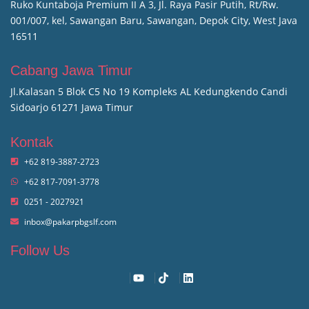
Ruko Kuntaboja Premium II A 3, Jl. Raya Pasir Putih, Rt/Rw.
001/007, kel, Sawangan Baru, Sawangan, Depok City, West Java
16511
Cabang Jawa Timur
Jl.Kalasan 5 Blok C5 No 19 Kompleks AL Kedungkendo Candi
Sidoarjo 61271 Jawa Timur
Kontak
+62 819-3887-2723
+62 817-7091-3778
0251 - 2027921
inbox@pakarpbgslf.com
Follow Us