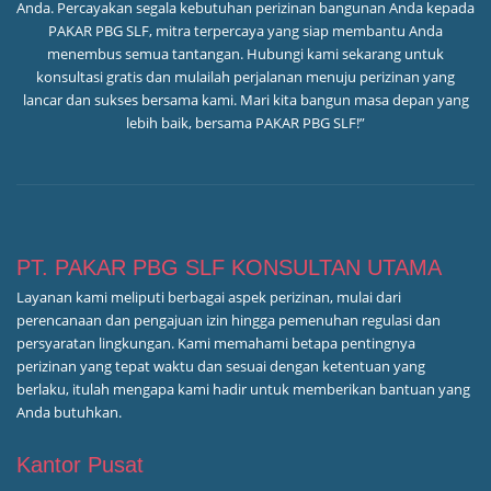
Anda. Percayakan segala kebutuhan perizinan bangunan Anda kepada
PAKAR PBG SLF, mitra terpercaya yang siap membantu Anda
menembus semua tantangan. Hubungi kami sekarang untuk
konsultasi gratis dan mulailah perjalanan menuju perizinan yang
lancar dan sukses bersama kami. Mari kita bangun masa depan yang
lebih baik, bersama PAKAR PBG SLF!”
PT. PAKAR PBG SLF KONSULTAN UTAMA
Layanan kami meliputi berbagai aspek perizinan, mulai dari
perencanaan dan pengajuan izin hingga pemenuhan regulasi dan
persyaratan lingkungan. Kami memahami betapa pentingnya
perizinan yang tepat waktu dan sesuai dengan ketentuan yang
berlaku, itulah mengapa kami hadir untuk memberikan bantuan yang
Anda butuhkan.
Kantor Pusat