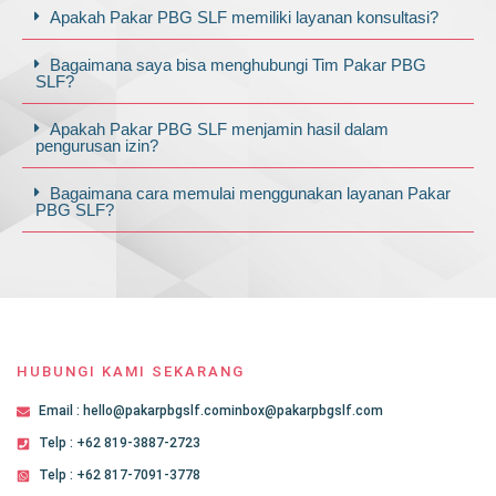
Apakah Pakar PBG SLF memiliki layanan konsultasi?
Bagaimana saya bisa menghubungi Tim Pakar PBG
SLF?
Apakah Pakar PBG SLF menjamin hasil dalam
pengurusan izin?
Bagaimana cara memulai menggunakan layanan Pakar
PBG SLF?
HUBUNGI KAMI SEKARANG
Email : hello@pakarpbgslf.cominbox@pakarpbgslf.com
Telp : +62 819-3887-2723
Telp : +62 817-7091-3778