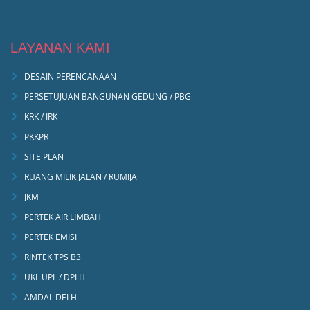
LAYANAN KAMI
DESAIN PERENCANAAN
PERSETUJUAN BANGUNAN GEDUNG / PBG
KRK / IRK
PKKPR
SITE PLAN
RUANG MILIK JALAN / RUMIJA
JKM
PERTEK AIR LIMBAH
PERTEK EMISI
RINTEK TPS B3
UKL UPL / DPLH
AMDAL DELH