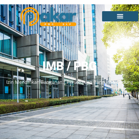
IMB / PBG
Izin Mendirikan Bangunan / Persetujuan Bangunan Gedung