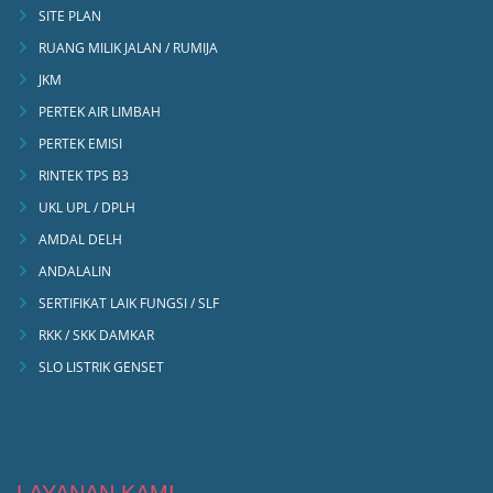
SITE PLAN
RUANG MILIK JALAN / RUMIJA
JKM
PERTEK AIR LIMBAH
PERTEK EMISI
RINTEK TPS B3
UKL UPL / DPLH
AMDAL DELH
ANDALALIN
SERTIFIKAT LAIK FUNGSI / SLF
RKK / SKK DAMKAR
SLO LISTRIK GENSET
LAYANAN KAMI