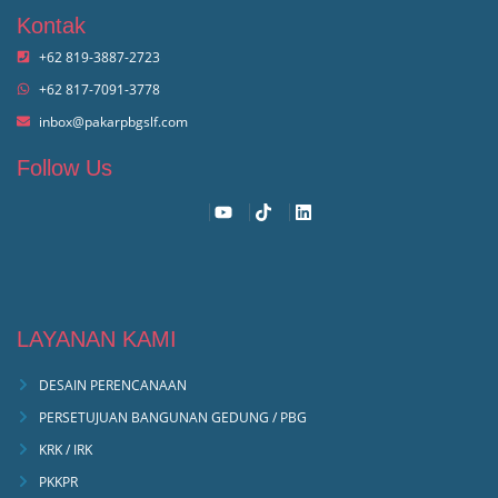
Kontak
+62 819-3887-2723
+62 817-7091-3778
inbox@pakarpbgslf.com
Follow Us
LAYANAN KAMI
DESAIN PERENCANAAN
PERSETUJUAN BANGUNAN GEDUNG / PBG
KRK / IRK
PKKPR