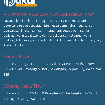
PT. PAKAR PBG SLF KONSULTAN UTAMA
Layanan kami meliputi berbagai aspek perizinan, mulai dari
perencanaan dan pengajuan izin hingga pemenuhan regulasi dan
persyaratan lingkungan. Kami memahami betapa pentingnya
perizinan yang tepat waktu dan sesuai dengan ketentuan yang
berlaku, itulah mengapa kami hadir untuk memberikan bantuan yang
Anda butuhkan.
Kantor Pusat
Ruko Kuntaboja Premium II A 3, Jl. Raya Pasir Putih, Rt/Rw.
001/007, kel, Sawangan Baru, Sawangan, Depok City, West Java
16511
Cabang Jawa Timur
Jl.Kalasan 5 Blok C5 No 19 Kompleks AL Kedungkendo Candi
Sidoarjo 61271 Jawa Timur